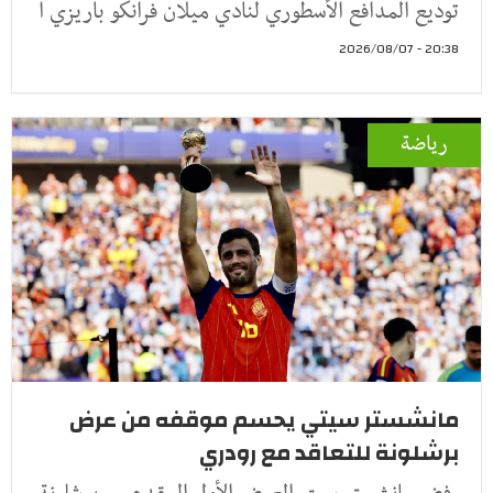
توديع المدافع الأسطوري لنادي ميلان فرانكو باريزي ا
20:38 - 2026/08/07
رياضة
مانشستر سيتي يحسم موقفه من عرض
برشلونة للتعاقد مع رودري