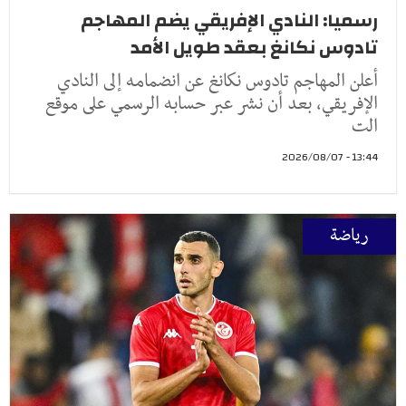
رسميا: النادي الإفريقي يضم المهاجم
تادوس نكانغ بعقد طويل الأمد
أعلن المهاجم تادوس نكانغ عن انضمامه إلى النادي
الإفريقي، بعد أن نشر عبر حسابه الرسمي على موقع
الت
13:44 - 2026/08/07
رياضة