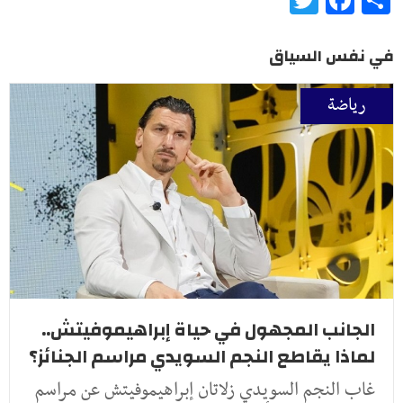
في نفس السياق
رياضة
الجانب المجهول في حياة إبراهيموفيتش..
لماذا يقاطع النجم السويدي مراسم الجنائز؟
غاب النجم السويدي زلاتان إبراهيموفيتش عن مراسم