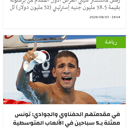
رفض مانشستر سيتي العرض الأول المقدم من برشلونة
بقيمة 38.5 مليون جنيه إسترليني (52 مليون دولار) لل
19:54 - 2026/08/07
رياضة
في مقدمتهم الحفناوي والجوادي: تونس
ممثلة بـ5 سباحين في الألعاب المتوسطية