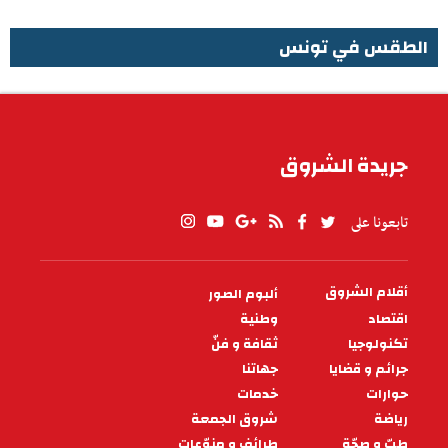
الطقس في تونس
الطقس في تونس
جريدة الشروق
تابعونا على
أقلام الشروق
ألبوم الصور
PIED
DE
اقتصاد
وطنية
PAGE
تكنولوجيا
ثقافة و فنّ
جرائم و قضايا
جهاتنا
حوارات
خدمات
رياضة
شروق الجمعة
طبّ و صحّة
طرائف و منوّعات