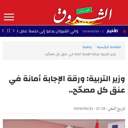
Aller
au
contenu
principal
MAIN
الأخبار
والي القيروان يدعو إلى جلسة عمل لإنقاذ الشبيبة
22:35 - 2026/08/08
NAVIGATION
الصفحة الرئيسية
وطنية
وزير التربية: ورقة الإجابة أمانة في عنق كل مصحّح..
وزير التربية: ورقة الإجابة أمانة في
عنق كل مصحّح..
تاريخ النشر : 17:28 - 2026/06/11