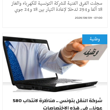
سجلت الفرق الفنية للشركة التونسية للكهرباء والغاز
18 ألفا و294 تدخلا لإعادة التيار بين 18 و24 جوي
07:00 - 2026/08/09
وطنية
شركة النقل بتونس .. مناظرة لانتداب 580
عونا... في هذه الاختصاصات