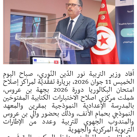
أفاد وزير التربية نور الدّين النّوري، صباح اليوم
الخميس 11 جوان 2026، بزيارة تفقّديّة لمراكز إصلاح
امتحان البكالوريا دورة 2026 بجهة بن عروس،
شملت مركزَي اصلاح الاختبارات الكتابية المفتوحَين
بالمدرسة الإعدادية النموذجية بمقرين والمعهد
النموذجي بحمام الأنف، وذلك بحضور والي بن عروس
والمندوب الجهوي للتربية وعدد من الإطارات
التربوية المركزية والجهوية