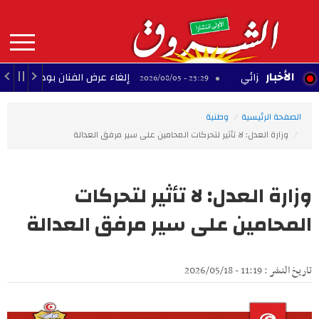
Aller
au
contenu
principal
MAIN
الأخبار
لح الجزائي
إلغاء عرض الفنان بودشار ضمن مهرجان
23:29 - 2026/08/05
NAVIGATION
الصفحة الرئيسية
وطنية
وزارة العدل: لا تأثير لتحركات المحامين على سير مرفق العدالة
وزارة العدل: لا تأثير لتحركات
المحامين على سير مرفق العدالة
تاريخ النشر : 11:19 - 2026/05/18