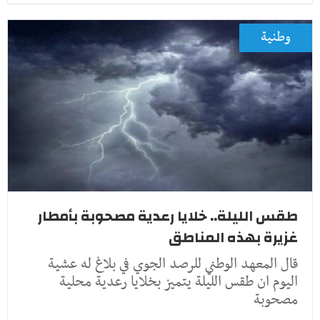
وطنية
طقس الليلة.. خلايا رعدية مصحوبة بأمطار
غزيرة بهذه المناطق
قال المعهد الوطني للرصد الجوي في بلاغ له عشية
اليوم ان طقس الليلة يتميز بخلايا رعدية محلية
مصحوبة