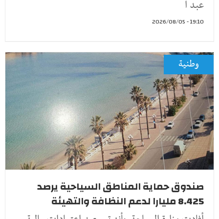
عبد ا
19:10 - 2026/08/05
وطنية
صندوق حماية المناطق السياحية يرصد
8.425 مليارا لدعم النظافة والتهيئة