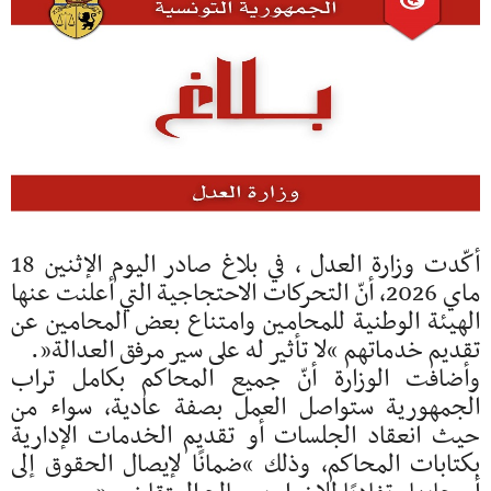
أكّدت وزارة العدل ، في بلاغ صادر اليوم الإثنين 18
ماي 2026، أنّ التحركات الاحتجاجية التي أعلنت عنها
الهيئة الوطنية للمحامين وامتناع بعض المحامين عن
تقديم خدماتهم “لا تأثير له على سير مرفق العدالة”.
وأضافت الوزارة أنّ جميع المحاكم بكامل تراب
الجمهورية ستواصل العمل بصفة عادية، سواء من
حيث انعقاد الجلسات أو تقديم الخدمات الإدارية
بكتابات المحاكم، وذلك “ضمانًا لإيصال الحقوق إلى