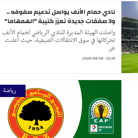
نادي حمام الأنف يواصل تدعيم صفوفه ..
و3 صفقات جديدة تعزز كتيبة "الهمهاما"
واصلت الهيئة المديرة للنادي الرياضي لحمام الأنف
تحركاتها في سوق الانتقالات الصيفية، حيث أعلنت
عن
12:39 - 2026/08/06
رياضة