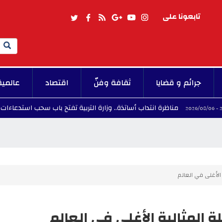
تابعونا على
Search
جرائم و قضايا
ثقافة وفنّ
اقتصاد
عالمية
مناظرة انتداب أساتذة.. وزارة التربية تفتح باب سحب استدعاءات الاختبار الكتا
 الأغلى في العالم
 المثالية الأغلى في العالم