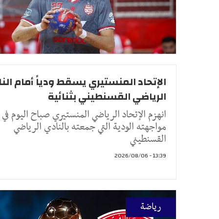
الإتحاد المنستيري يسقط ودياً أمام الن
الرياضي القسنطيني بثنائية
انهزم الإتحاد الرياضي المنستيري صباح اليوم في
مواجهته الودية التي جمعته بالنادي الرياضي
القسنطيني
13:39 - 2026/08/06
رياضة