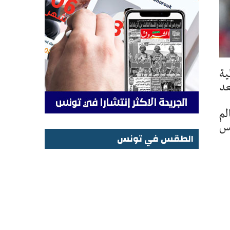
ية
رو وذلك بعد
لم
ريس
الطقس في تونس
الطقس في تونس