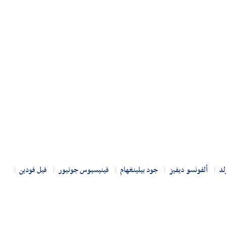
لد
ألفونسو ديفيز
جود بيلينغهام
فينيسيوس جونيور
فيل فودين