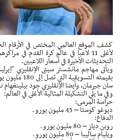
كشف الموقع العالمي المختص في الأرقام الخا
التحديثات الأخيرة في أسعار اللاعبين.
ويأتى مهاجم مانشستر سيتى الإنقليزي "إيرلين
بقيمته التسويق
سان جيرمان، وأيضا الإنقليزي جود بيلينغهام ن
وفي ما يلي التشكيلة المثالية الأغلى في العالم:
حراسة المرمى:
ديوغو كوستا – 45 مليون يورو.
الدفاع:
روبن دياز – 80 مليون يورو.
ويليام ساليبا – 80 مليون يورو.