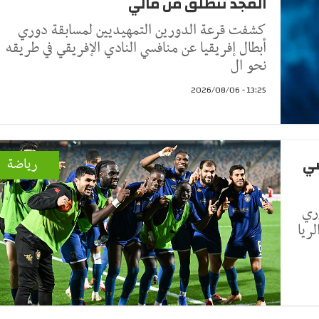
المجد تنطلق من مالي
كشفت قرعة الدورين التمهيديين لمسابقة دوري
أبطال إفريقيا عن منافسي النادي الإفريقي في طريقه
نحو ال
13:25 - 2026/08/06
ضي
رياضة
ري
لريا