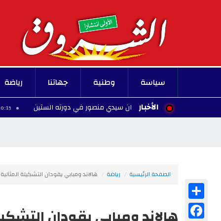
سياسة
وطنية
جهاتنا
رياضة
الأخبار
ية ومتنوعة لمهرجان سيدي منصور في دورته الستين
20:13 - 2026/08/06
الصفحة الرئيسية
رياضة
هالاند ومبابي يقودان التشكيلة المثالية
Share
Facebook
هالاند ومبابي يقودان التشكيلة