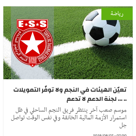
رياضة
تعيّن الهيئات في النجم ولا توفّر التمويلات
.. ... لجنة الدعم لا تدعم
موسم صعب آخر ينتظر فريق النجم الساحلي في ظل
استمرار الأزمة المالية الخانقة وفي نفس الوقت تواصل
جل
07:00 - 2026/08/07