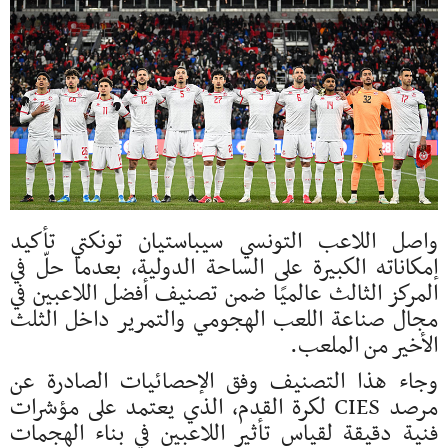
واصل اللاعب التونسي سيباستيان تونكتي تأكيد
إمكاناته الكبيرة على الساحة الدولية، بعدما حلّ في
المركز الثالث عالميًا ضمن تصنيف أفضل اللاعبين في
مجال صناعة اللعب الهجومي والتمرير داخل الثلث
الأخير من الملعب.
وجاء هذا التصنيف وفق الإحصائيات الصادرة عن
مرصد CIES لكرة القدم، الذي يعتمد على مؤشرات
فنية دقيقة لقياس تأثير اللاعبين في بناء الهجمات