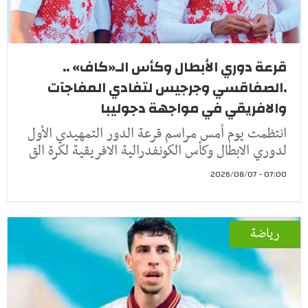
قرعة دوري الأبطال وكأس الـ«كاف» ..
.الصفاقسي وجرجيس لتفادي المفاجآت
والافريقي في مواجهة دجوليبا
انتظمت يوم أمس مراسم قرعة الدور التمهيدي الأول
لدوري الابطال وكأس الكونفدرالية الافريقية لكرة الق
07:00 - 2026/08/07
رياضة