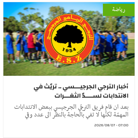
رياضة
أخبار الترجي الجرجيـــسي .. تريّث في
الانتدابات لســــدّ الثغـــرات
بعد ان قام فريق الترجّي الجرجيسي ببعض الانتدابات
المهمّة لكنّها لا تفي بالحاجة بالنظر الى عدد وقي
07:00 - 2026/08/07