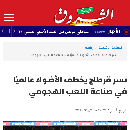
Aller
au
contenu
principal
MAIN
الأخبار
احتياطي تونس من النقد الأجنبي يغطي 97 يوم توريد
026/08/07
NAVIGATION
الصفحة الرئيسية
رياضة
نسر قرطاج يخطف الأضواء عالميًا في صناعة اللعب الهجومي
نسر قرطاج يخطف الأضواء عالميًا
في صناعة اللعب الهجومي
تاريخ النشر : 12:21 - 2026/05/18