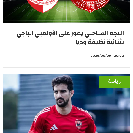
النجم الساحلي يفوز على الأولمبي الباجي
بثنائية نظيفة وديا
20:02 - 2026/08/09
رياضة