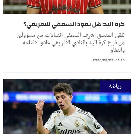
كرة اليد: هل بعود السعفي للافريقي؟
تلقى المنسق اشرف السعفي اتصالات من مسؤولين
من فرع كرة اليد بالنادي الافريقي عادوا لاقناعه
والتفاو
15:26 - 2026/08/09
رياضة