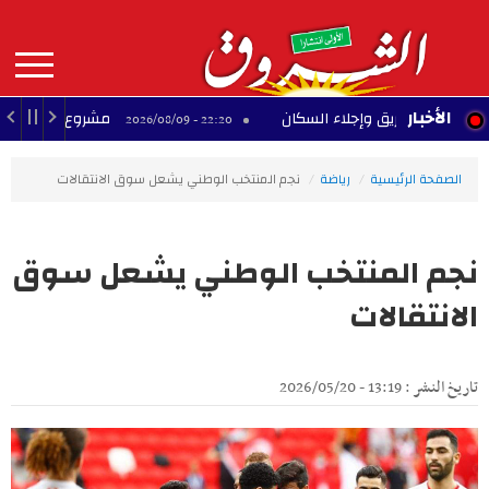
Aller
au
contenu
principal
MAIN
الأخبار
اد حريق وإجلاء السكان
مشروع تجاري متوقف بحي ا
22:20 - 2026/08/09
NAVIGATION
الصفحة الرئيسية
رياضة
نجم المنتخب الوطني يشعل سوق الانتقالات
نجم المنتخب الوطني يشعل سوق
الانتقالات
تاريخ النشر : 13:19 - 2026/05/20