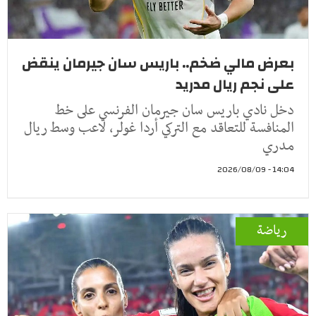
بعرض مالي ضخم.. باريس سان جيرمان ينقض
على نجم ريال مدريد
دخل نادي باريس سان جيرمان الفرنسي على خط
المنافسة للتعاقد مع التركي أردا غولر، لاعب وسط ريال
مدري
14:04 - 2026/08/09
رياضة