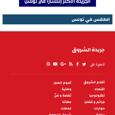
الطقس في تونس
الطقس في تونس
جريدة الشروق
تابعونا على
أقلام الشروق
ألبوم الصور
PIED
DE
اقتصاد
وطنية
PAGE
تكنولوجيا
ثقافة و فنّ
جرائم و قضايا
جهاتنا
حوارات
خدمات
رياضة
شروق الجمعة