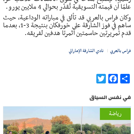
علمًا أن قيمته التسويقية تُقدّر بحوالي 4 ملايين يورو.
وكان فراس بالعربي قد تألق في مباراته الوداعية، حيث
ساهم في فوز الشارقة على خورفكان بنتيجة 3-1، بعدما
قدم تمريرتين حاسمتين أثمرتا هدفين لفريقه.
فراس بالعربي
نادي الشارقة الإماراتي
Twitter
Facebook
Share
في نفس السياق
رياضة