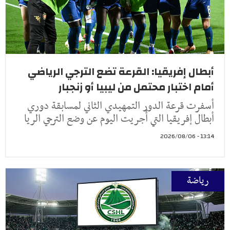
أبطال إفريقيا: القرعة تضع الترجي الرياضي
أمام اختبار محتمل من ليبيا أو زنجبار
أسفرت قرعة الدور التمهيدي الثاني لمسابقة دوري
أبطال إفريقيا التي أُجريت اليوم عن وضع الترجي الريا
13:14 - 2026/08/06
رياضة