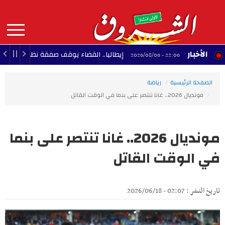
Aller
au
contenu
principal
MAIN
الأخبار
إيطاليا.. القضاء يوقف صفقة نظام رادار إسرائيلي لم
22:06 - 2026/08/06
NAVIGATION
الصفحة الرئيسية
رياضة
مونديال 2026.. غانا تنتصر على بنما في الوقت القاتل
مونديال 2026.. غانا تنتصر على بنما
في الوقت القاتل
تاريخ النشر : 02:07 - 2026/06/18