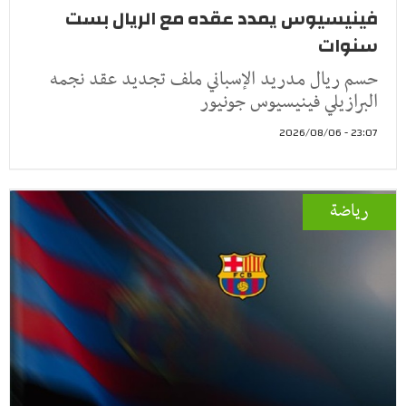
فينيسيوس يمدد عقده مع الريال بست
سنوات
حسم ريال مدريد الإسباني ملف تجديد عقد نجمه
البرازيلي فينيسيوس جونيور
23:07 - 2026/08/06
رياضة