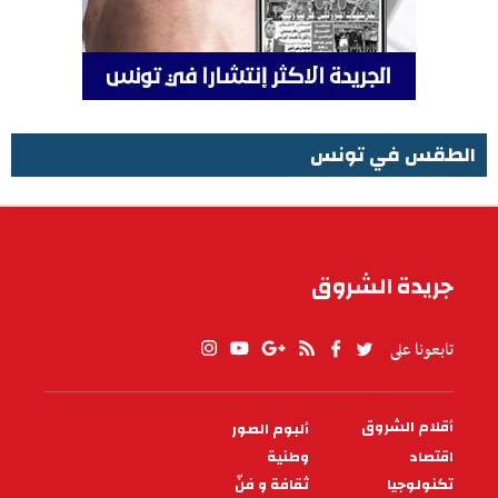
الطقس في تونس
الطقس في تونس
جريدة الشروق
تابعونا على
أقلام الشروق
ألبوم الصور
PIED
DE
اقتصاد
وطنية
PAGE
تكنولوجيا
ثقافة و فنّ