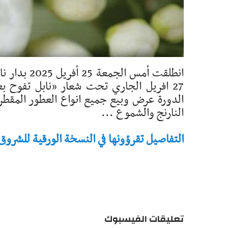
انطلقت أمس 
27 افريل الجاري تحت شعار «نابل تفوح ب
الدورة عرض وبيع جميع انواع العطور المق
النارنج والشموع ...
التفاصيل تقرؤونها في النسخة الورقية للشروق - تاريخ 
تعليقات الفيسبوك