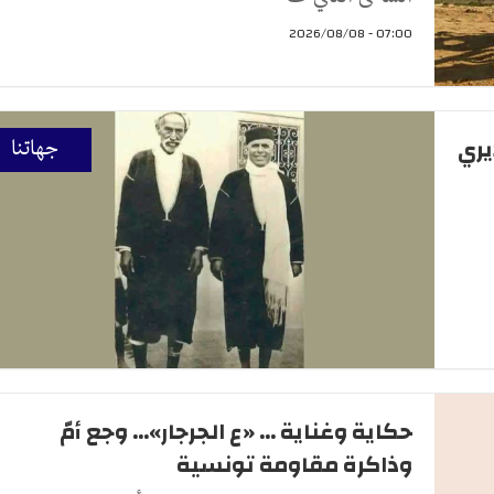
07:00 - 2026/08/08
يري
جهاتنا
حكاية وغناية ... «ع الجرجار»... وجع أمّ
وذاكرة مقاومة تونسية