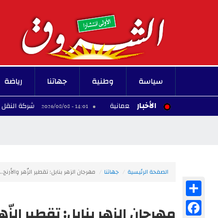
سياسة
وطنية
جهاتنا
رياضة
الأخبار
شركة النقل بتونس تفتح مناظ
14:01 - 2026/08/08
الصفحة الرئيسية
جهاتنا
مهرجان الزهر بنابل: تقطير الزّهر والأرنج..
Share
Facebook
مهرجان الزهر بنابل: تقطير الزّهر