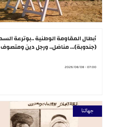
أبطال المقاومة الوطنية ..بوترعة السد
(جندوبة)... مناضل.. ورجل دين ومتصوف
07:00 - 2026/08/08
جهاتنا