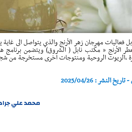
الجمعة 25 أفريل 2025 بدار نابل فعاليات مهرجان زهر الأرنج والذي يتواصل الى غاية 
عطر الأرنج « مكتب نابل ( الشروق) ويتضمن برنامج ه
طرة ،الزيوت الروحية ومنتوجات اخرى مستخرجة من شج
النشر : 2025/04/26
محمد علي جراد