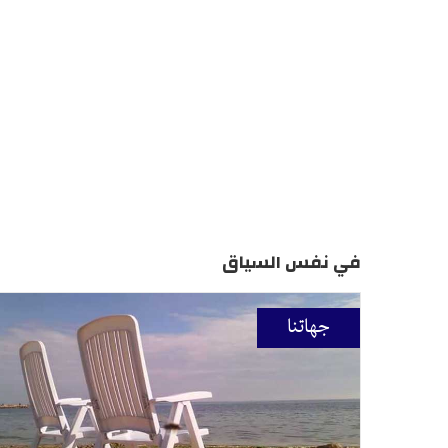
في نفس السياق
جهاتنا