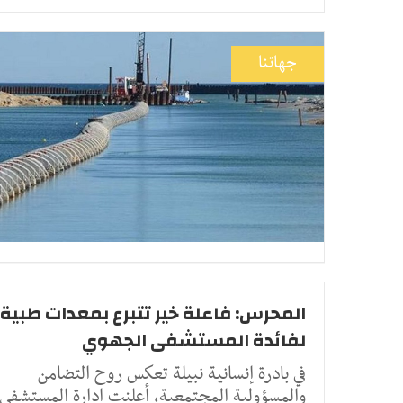
جهاتنا
المحرس: فاعلة خير تتبرع بمعدات طبية
لفائدة المستشفى الجهوي
في بادرة إنسانية نبيلة تعكس روح التضامن
والمسؤولية المجتمعية، أعلنت إدارة المستشفى