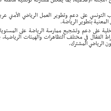
اللجنة الإعلامية، بما يعكس مشاركة تونسية شاملة ع
التونسي على دعم وتطوير العمل الرياضي الأمني عربيا
لمعنية بتطوير الرياضة.
لية على دعم وتشجيع ممارسة الرياضة على المستوي
راط الفعّال في مختلف التظاهرات والهيئات الرياضية، ب
ون الرياضي المشترك.