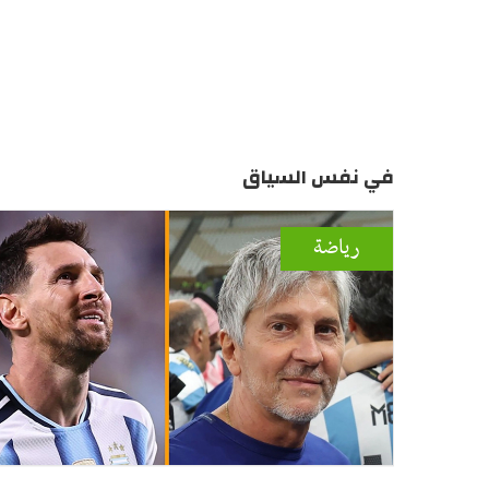
في نفس السياق
رياضة