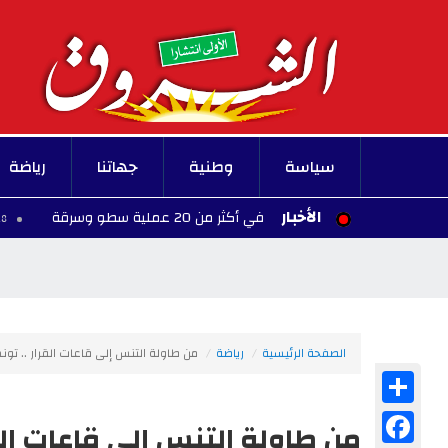
سياسة
وطنية
جهاتنا
رياضة
الأخبار
خطير تورط في أكثر من 20 عملية سطو وسرقة
11:28 - 2026/08/08
الصفحة الرئيسية
رياضة
من طاولة التنس إلى قاعات القرار .. ت
Share
Facebook
من طاولة التنس إلى قاعات ال