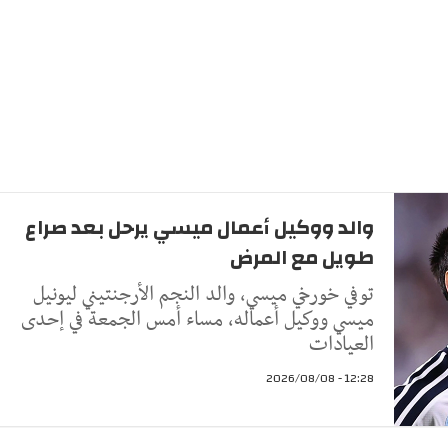
والد ووكيل أعمال ميسي يرحل بعد صراع
طويل مع المرض
توفي خورخي ميسي، والد النجم الأرجنتيني ليونيل
ميسي ووكيل أعماله، مساء أمس الجمعة في إحدى
العيادات
12:28 - 2026/08/08