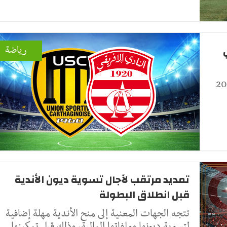
رياضة
اليوم السبت 8 أوت 2026
تمديد مرتقب لآجال تسوية ديون الأندية
قبل انطلاق البطولة
تتجه الجهات المعنية إلى منح الأندية مهلة إضافية
لتسوية ديونها وملفاتها المالية، وذلك قبل تمكينها