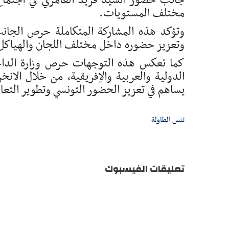
جانب حضور السيد فريد العامري في اجتماع 
مختلف المستويات.
وتؤكد هذه المشاركة المتكاملة حرص الجانب 
وتعزيز حضوره داخل مختلف اللجان والهياكل ا
كما تعكس هذه التوجهات حرص وزارة الداخ
الدولية والعربية والإفريقية، من خلال الانخ
يساهم في تعزيز الحضور التونسي وتطوير التعا
تنس الطاولة
تعليقات الفيسبوك