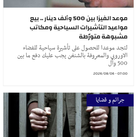
موعد الفيزا بين 500 وألف دينار .. بيع
مواعيد التأشيرات السياحية ومكاتب
مشبوهة متورّطة
لتجد موعدا للحصول على تأشيرة سياحية للفضاء
الاوروبي والمعروفة بالشنغن يجب عليك دفع ما بين
500 وأل
07:00 - 2026/08/06
جرائم و قضايا