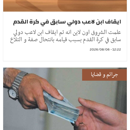
ايقاف ابن لاعب دولي سابق في كرة القدم
علمت الشروق اون لاين انه تم ايقاف ابن لاعب دولي
سابق في كرة القدم بسبب قيامه بانتحال صفة و التلاع
12:22 - 2026/08/06
جرائم و قضايا