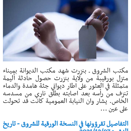
مكتب الشروق ـ بنزرت شهد مكتب الديوانة بميناء
متزل بورقيبة من ولاية بنزرت حصول حادثة أليمة
متمثلة في العثور على اطار ديواني جثة هامدة والدماء
تنزف من رأسه بعد اصابته بطلق ناري من مسدسه
الخاص. يشار وان النيابة العمومية كانت قد تحولت
على عين ...
التفاصيل تقرؤونها في النسخة الورقية للشروق - تاريخ