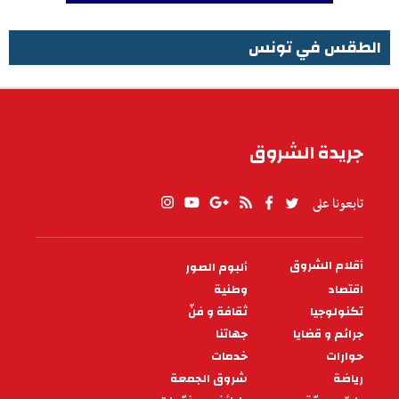
الطقس في تونس
الطقس في تونس
جريدة الشروق
تابعونا على
أقلام الشروق
ألبوم الصور
PIED
DE
اقتصاد
وطنية
PAGE
تكنولوجيا
ثقافة و فنّ
جرائم و قضايا
جهاتنا
حوارات
خدمات
رياضة
شروق الجمعة