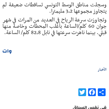
وسجلت مناطق الوسط التونسي تساقطات ضعيفة لم
يتجاوز مجموعها 3،2 مليمترا.
وتجاوزت سرعة الرياح في العديد من المرات في شهر
جوان 60 كلم/الساعة بأغلب المحطات وخاصة منها
قبلي. بينما ناهزت سرعتها في نابل 82،8 كلم/ الساعة.
وات
الأخبار
Twitter
Facebook
Share
في نفس السياق