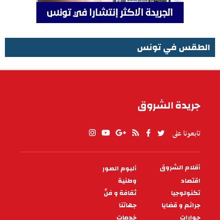
الطقس في تونس
الطقس في تونس
جريدة الشروق
تابعونا على
أقلام الشروق
ألبوم الصور
PIED
DE
اقتصاد
وطنية
PAGE
تكنولوجيا
ثقافة و فنّ
جرائم و قضايا
جهاتنا
حوارات
خدمات