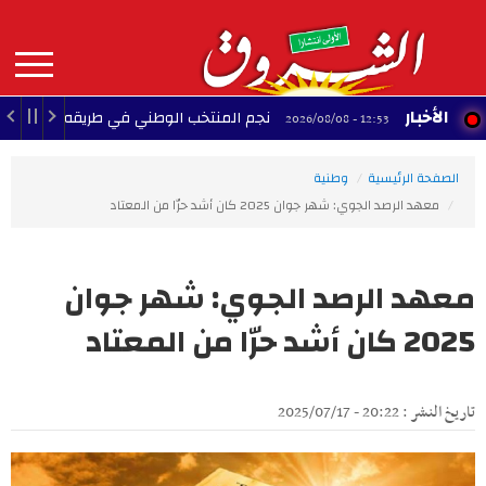
Aller
au
contenu
principal
MAIN
الأخبار
نجم المنتخب الوطني في طريقه لخوض تجربة إحترافي
12:53 - 2026/08/08
NAVIGATION
الصفحة الرئيسية
وطنية
معهد الرصد الجوي: شهر جوان 2025 كان أشد حرّا من المعتاد
معهد الرصد الجوي: شهر جوان
2025 كان أشد حرّا من المعتاد
تاريخ النشر : 20:22 - 2025/07/17