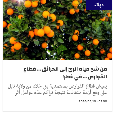
جهاتنا
من شح مياه الريّ إلى الحرائق ... قطاع
القوارص ... في خطر!
يعيش قطاع القوارص بمعتمدية بني خلاد من ولاية نابل
على وقع أزمة متفاقمة نتيجة تراكم عدّة عوامل أثر
07:00 - 2026/08/10