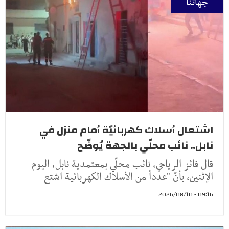
جهاتنا
اشتعال أسلاك كهربائيّة أمام منزل في
نابل.. نائب محلّي بالجهة يُوضّح
قال فائز الرياحي، نائب محلّي بمعتمدية نابل، اليوم
الإثنين، بأنّ "عدداً من الأسلاك الكهربائية اشتع
09:16 - 2026/08/10