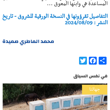
المساعدة هي وابنها المعوق ...
التفاصيل تقرؤونها في النسخة الورقية للشروق - تاريخ
النشر : 2024/08/09
محمد الماطري صميدة
Twitter
Facebook
Share
في نفس السياق
جهاتنا