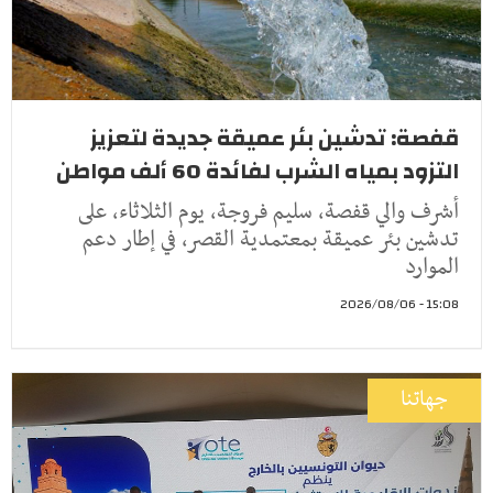
قفصة: تدشين بئر عميقة جديدة لتعزيز
التزود بمياه الشرب لفائدة 60 ألف مواطن
أشرف والي قفصة، سليم فروجة، يوم الثلاثاء، على
تدشين بئر عميقة بمعتمدية القصر، في إطار دعم
الموارد
15:08 - 2026/08/06
جهاتنا