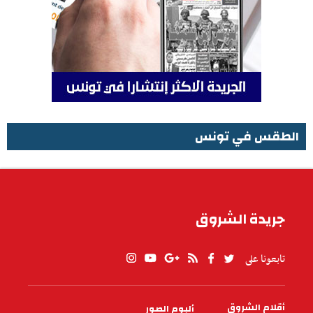
الطقس في تونس
الطقس في تونس
جريدة الشروق
تابعونا على
أقلام الشروق
ألبوم الصور
PIED