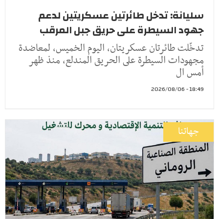
سليانة: تدخل طائرتين عسكريتين لدعم
جهود السيطرة على حريق جبل المرقب
تدخّلت طائرتان عسكريتان، اليوم الخميس، لمعاضدة
مجهودات السيطرة على الحريق المندلع، منذ ظهر
أمس ال
18:49 - 2026/08/06
جهاتنا