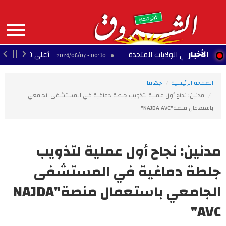
Aller
au
contenu
principal
MAIN
الأخبار
ة في الولايات المتحدة
أغلى 10 لاعبين أفارقة عبر التاريخ
00:10 - 2026/08/07
NAVIGATION
الصفحة الرئيسية
جهاتنا
مدنين: نجاح أول عملية لتذويب جلطة دماغية في المستشفى الجامعي
باستعمال منصة"NAJDA AVC"
مدنين: نجاح أول عملية لتذويب
جلطة دماغية في المستشفى
الجامعي باستعمال منصة"NAJDA
AVC"