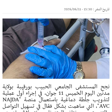
تاريخ النشر : 15:30 - 2026/06/11
نجح المستشفى الجامعي الحبيب بورقيبة بولاية
مدنين اليوم الخميس 11 جوان، في إجراء أول عملية
لتذويب جلطة دماغية باستعمال منصة "NAJDA
AVC"، التي ساهمت بشكل فعّال في تسهيل التواصل