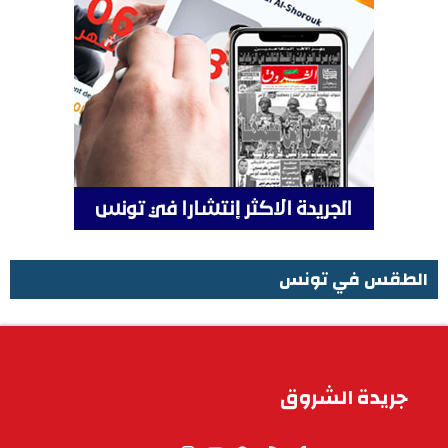
الطقس في تونس
الطقس في تونس
جريدة الشروق