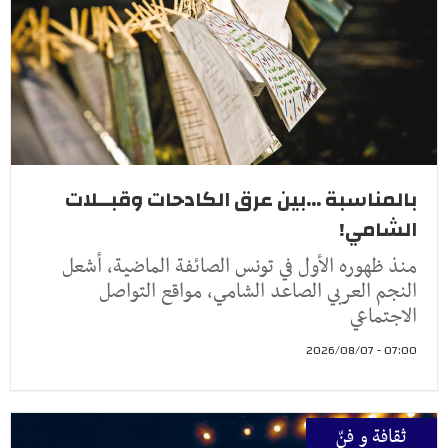
بالمناسبة ...بين عرق الكادحات وقبــلات
الشامي!
منذ ظهوره الأول في تونس الصائفة الماضية، أشعل
النجم العربي الصاعد الشامي، مواقع التواصل
الاجتماعي
07:00 - 2026/08/07
ثقافة و فنّ