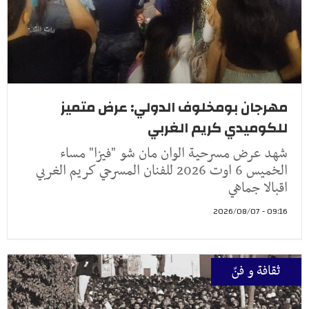
مهرجان بومخلوف الدولي: عرض متميز
للكوميدي كريم الغربي
شهد عرض مسرحية الوان مان شو "فيزا" مساء
الخميس 6 اوت 2026 للفنان المسرحي كريم الغربي
اقبالا جماهي
09:16 - 2026/08/07
ثقافة و فنّ