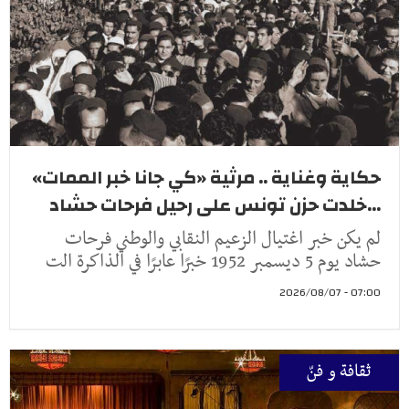
حكاية وغناية .. مرثية «كي جانا خبر الممات»
...خلدت حزن تونس على رحيل فرحات حشاد
لم يكن خبر اغتيال الزعيم النقابي والوطني فرحات
حشاد يوم 5 ديسمبر 1952 خبرًا عابرًا في الذاكرة الت
07:00 - 2026/08/07
ثقافة و فنّ