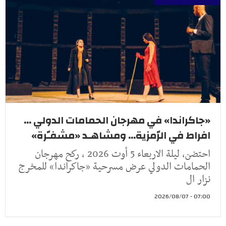
«جاكراندا» في مهرجان الحمامات الدولي ...
افراط في الرّمزية... ومشاهـد «مشفـّرة»
احتضن، ليلة الاربعاء 5 أوت 2026 ، ركح مهرجان
الحمامات الدولي عرض مسرحية «جاكراندا» للمخرج
نزار ال
07:00 - 2026/08/07