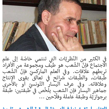
في الكثير من النّظريّات التي تنتمي خاصّة إلى علم
الاجتماع فإنّ الشّعب هو طيف ومجموعة من الأفراد
تربطهم علاقات. وفي العلم الماركسيّ فإنّ الشّعب
طبقات، والطّبقات شرائح في تعالق بقوى الإنتاج
وعلاقاته. وفي عرف اليسار التّونسيّ أو بالأحرى
جماهير اليسار فإن الشعب يلخّص في طبقتين: طبقة
برجوازيّة وطبقة عاملة وفلّاحين ...