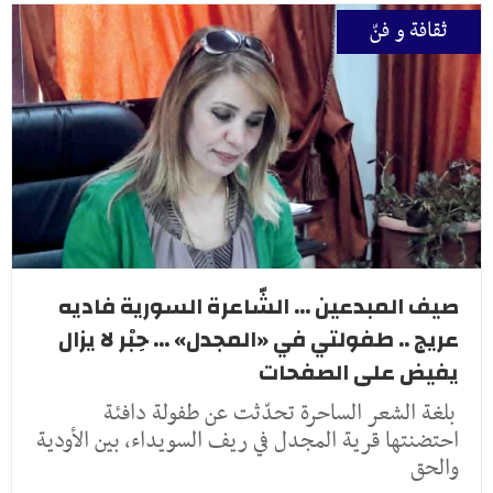
ثقافة و فنّ
صيف المبدعين ... الشّاعرة السورية فاديه
عريج .. طفولتي في «المجدل» ... حِبْر لا يزال
يفيض على الصفحات
بلغة الشعر الساحرة تحدّثت عن طفولة دافئة
احتضنتها قرية المجدل في ريف السويداء، بين الأودية
والحق