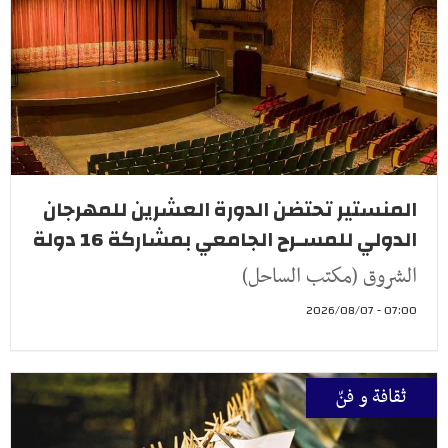
المنستير تحتضن الدورة العشرين للمهرجان
الدولي للمسـرح الجامعي بمشاركة 16 دولة
الشروق (مكتب الساحل)
07:00 - 2026/08/07
ثقافة و فنّ