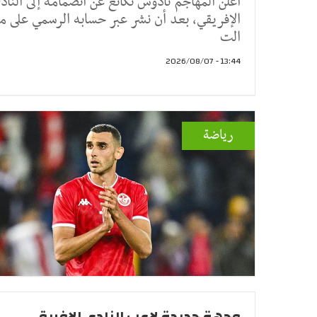
أعلن المهاجم تادوس نكانغ عن انضمامه إلى الناد
الإفريقي، بعد أن نشر عبر حسابه الرسمي على م
الت
13:44 - 2026/08/07
رياضة
وجهة جديدة لاعب النادي الإفريقي