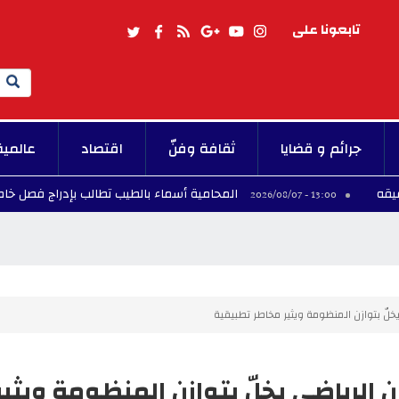
تابعونا على
Search
جرائم و قضايا
ثقافة وفنّ
اقتصاد
عالمية
المحامية أسماء بالطيب تطالب بإدراج فصل خاص بإجراءات ال
13:00 - 2026/0
لّ بتوازن المنظومة ويثير مخاطر تطبيقية
الرياضي يخلّ بتوازن المنظومة ويثير