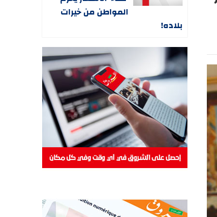
المواطن من خيرات
بلاده!