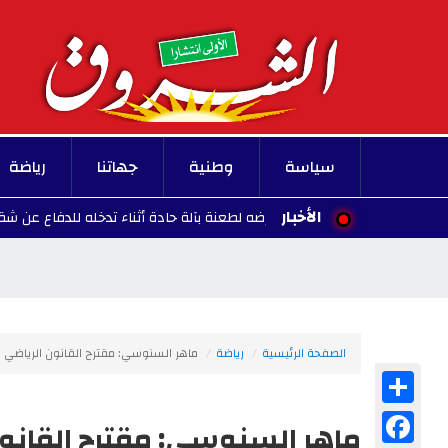
سياسة
وطنية
جهاتنا
رياضة
الأخبار
مقتل شاب بعد تعرضه لطعنة بآلة حادة أثناء تدخله للدفاع عن شقيقه
8/07
الصفحة الرئيسية
رياضة
ماهر السنوسي: مقترح القانون الرياضي يخ
Share
Facebook
ماهر السنوسي: مقترح القانون 