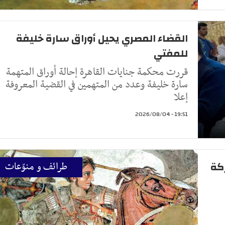
القضاء المصري يحيل أوراق سارة خليفة
للمفتي
قررت محكمة جنايات القاهرة إحالة أوراق المتهمة
سارة خليفة وعدد من المتهمين في القضية المعروفة
إعلا
19:51 - 2026/08/04
لمعركة
طرائف و منوّعات