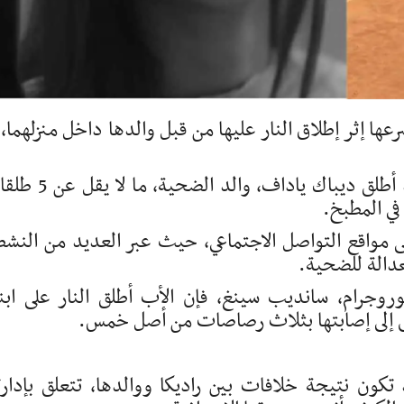
ها إثر إطلاق النار عليها من قبل والدها داخل منزلهما، 
ووفقا لما نقلته الشرطة وتقارير إعلامية، فقد أطلق ديباك ياداف، وا
مواقع التواصل الاجتماعي، حيث عبر العديد من النشط
دالة للضحية.
جرام، سانديب سينغ، فإن الأب أطلق النار على ابن
 تكون نتيجة خلافات بين راديكا ووالدها، تتعلق بإدارت