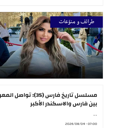
طرائف و منوّعات
مسلسل تاريخ فارس (35): تواصل ا
بين فارس والاسكندر الأكبر
..
07:00 - 2026/08/04