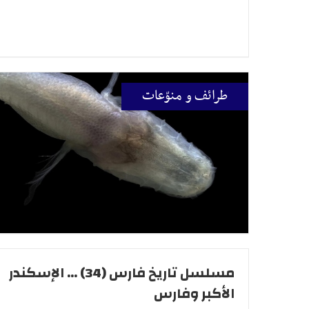
طرائف و منوّعات
مسلسل تاريخ فارس (34) ... الإسكندر
الأكبر وفارس