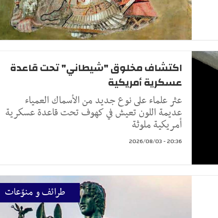
اكتشاف مخلوق "شيطاني" تحت قاعدة
عسكرية أمريكية
عثر علماء على نوع جديد من الأسماك العمياء
عديمة اللون تعيش في كهوف تحت قاعدة عسكرية
أمريكية ملوثة
20:36 - 2026/08/03
طرائف و منوّعات