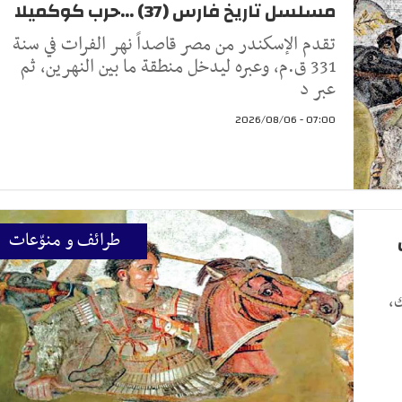
مسلسل تاريخ فارس (37) ...حرب كوكميلا
تقدم الإسكندر من مصر قاصداً نهر الفرات في سنة
331 ق.م، وعبره ليدخل منطقة ما بين النهرين، ثم
عبر د
07:00 - 2026/08/06
ن
طرائف و منوّعات
،