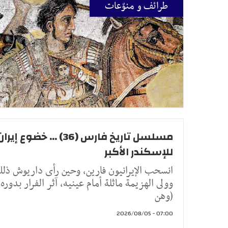
طرائف و منوّعات
مسلسل تاريخ فارس (36) ... خضوع إيرا
للإسكندر الأكبر
انسحب الإيرانيون فارين، وحين رأى داريوش ذلك
وولى الهزيمة ماثلة أمام عينيه، آثر الفرار بدوره
(وهن
07:00 - 2026/08/05