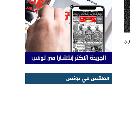
ضية على عدد
الطقس في تونس
الطقس في تونس