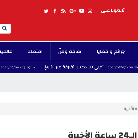
تابعونا على
Search
جرائم و قضايا
ثقافة وفنّ
اقتصاد
عالمية
أغلى 10 لاعبين أفارقة عبر التاريخ
فينيسيوس
23:07 - 2026/08/06
يرة