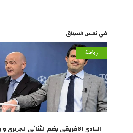
في نفس السياق
رياضة
النادي الافريقي يضم الثنائي الجزيري و ب