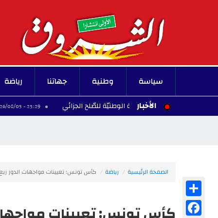
سياسة
وطنية
جهاتنا
رياضة
الأخبار
لتقي رئيس اللّجنة الوطنيّة للصّلح الجزائي
إلغاء ع
23:29 - 2026/08/05
الصفحة الرئيسية
رياضة
كأس تونس: تعيينات مواجهات الدور ربع 
Share
Facebook
كأس تونس: تعيينات مواجهات 