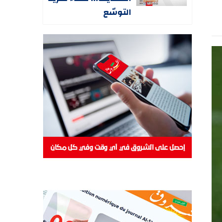
التوسّع