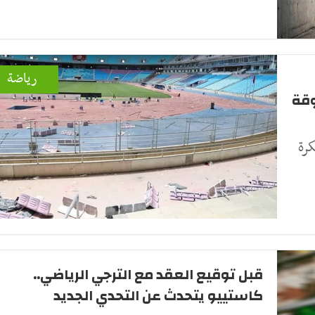
رياضة
وقة
كرة
قبل توقيع العقد مع الترجي الرياضي..
كاستييو يتحدث عن التحدي الجديد