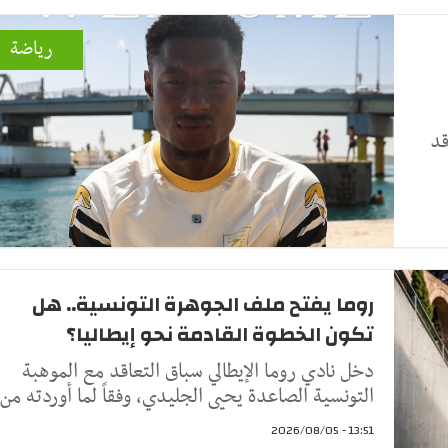
رياضة
قد
روما يفتح ملف الجوهرة التونسية.. هل
تكون الخطوة القادمة نحو إيطاليا؟
دخل نادي روما الإيطالي سباق التعاقد مع الموهبة
التونسية الصاعدة يحيى الجليدي، وفقاً لما أوردته من
13:51 - 2026/08/05