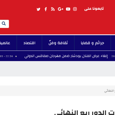
تابعونا على
Search
جرائم و قضايا
ثقافة وفنّ
اقتصاد
عالمية
رض الفنان بودشار ضمن مهرجان صفاقس الدولي
ال
22:56 - 2026/08/05
النهائي
الدور ربع النهائي