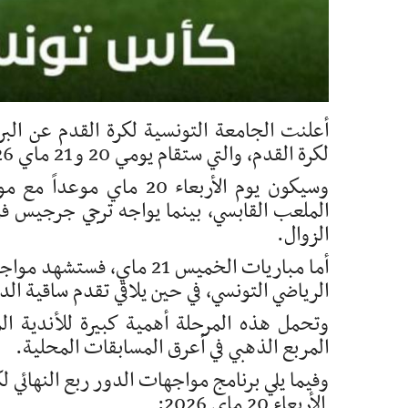
أعلنت الجامعة التونسية لكرة القدم عن الب
لكرة القدم، والتي ستقام يومي 20 و21 ماي 2026، في مرحلة تعد بالكثير من الإثارة والتشويق.
وسيكون يوم الأربعاء 20
الملعب القابسي، بينما يواجه ترجي جرجيس فري
الزوال.
أما مباريات الخميس 21 ماي
الرياضي التونسي، في حين يلاقي تقدم ساقية الد
وتحمل هذه المرحلة أهمية كبيرة للأندية ا
المربع الذهبي في أعرق المسابقات المحلية.
وفيما يلي برنامج مواجهات الدور ربع النهائي 
الأربعاء 20 ماي 2026: