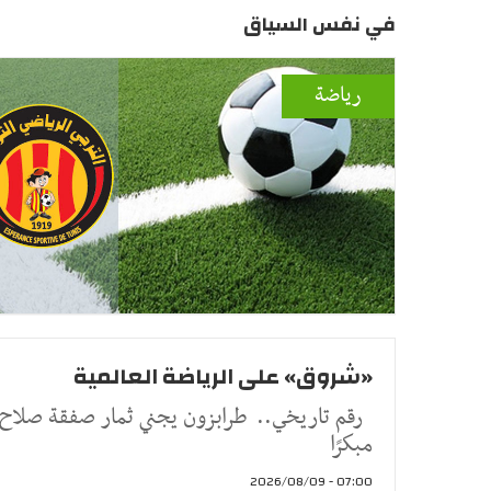
في نفس السياق
رياضة
«شروق» على الرياضة العالمية
رقم تاريخي.. طرابزون يجني ثمار صفقة صلاح
مبكرًا
07:00 - 2026/08/09