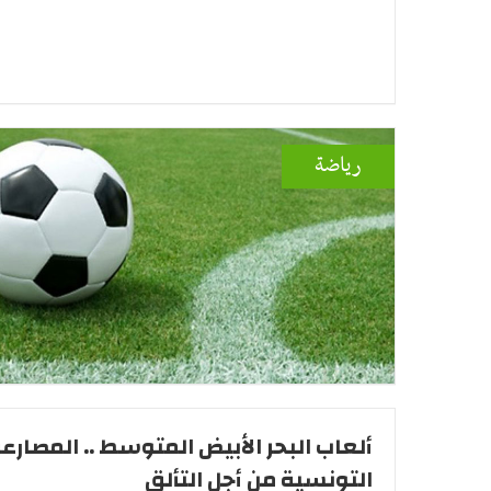
رياضة
ألعاب البحر الأبيض المتوسط .. المصارع
التونسية من أجل التألق