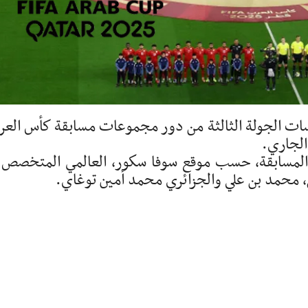
 الثلاثاء 9 ديسمبر 2025، منافسات الجولة الثالثة من دور مجموعات مسابقة كأس ال
ن المسابقة، حسب موقع سوفا سكور، العالمي المتخصص 
ضي، محمد بن علي والجزائري محمد أمين توغاي.