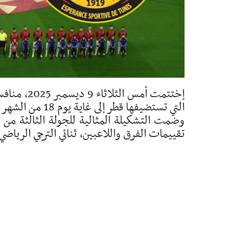
إختتمت أمس
التي تستضيفها قطر إلى غاية يوم 18 من الشهر الجاري.
وضمت التشكيلة المثالية للجولة الثالثة م
تقييمات الفرق واللاعبين، ثنائي الترجي الريا