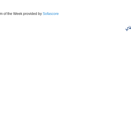
m of the Week provided by
Sofascore
اي