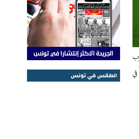
عرب
في
الطقس في تونس
الطقس في تونس