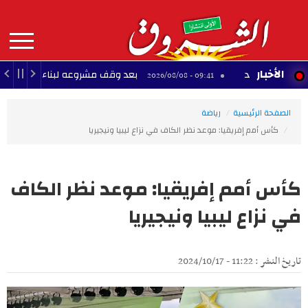
Aller
au
contenu
principal
MAIN
الأخبار
الجديد
بعد وقف مشروعه لبناء قاعة احتفالات كبرى با
09:41 - 2026/08/08
NAVIGATION
الصفحة الرئيسية
رياضة
كأس أمم إفريقيا: موعد نظر الكاف في نزاع ليبيا ونيجيريا
كأس أمم إفريقيا: موعد نظر الكاف
في نزاع ليبيا ونيجيريا
تاريخ النشر : 11:22 - 2024/10/17