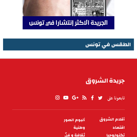
الطقس في تونس
الطقس في تونس
جريدة الشروق
تابعونا على
أقلام الشروق
ألبوم الصور
PIED
DE
اقتصاد
وطنية
PAGE
تكنولوجيا
ثقافة و فنّ