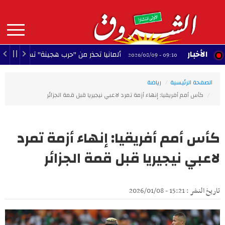
Aller
au
contenu
principal
MAIN
الأخبار
ألمانيا تحذر من "حرب هجينة" تستهدف استقرار البلا
09:10 - 2026/08/09
NAVIGATION
الصفحة الرئيسية
رياضة
كأس أمم أفريقيا: إنهاء أزمة تمرد لاعبي نيجيريا قبل قمة الجزائر
كأس أمم أفريقيا: إنهاء أزمة تمرد
لاعبي نيجيريا قبل قمة الجزائر
تاريخ النشر : 15:21 - 2026/01/08