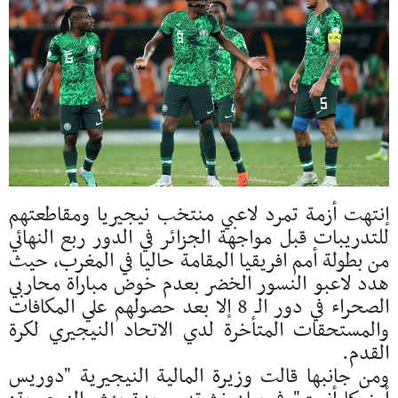
إنتهت أزمة تمرد لاعبي منتخب نيجيريا ومقاطعتهم
للتدريبات قبل مواجهة الجزائر في الدور ربع النهائي
من بطولة أمم افريقيا المقامة حاليا في المغرب، حيث
هدد لاعبو النسور الخضر بعدم خوض مباراة محاربي
الصحراء في دور الـ 8 إلا بعد حصولهم علي المكافات
والمستحقات المتأخرة لدي الاتحاد النيجيري لكرة
القدم.
ومن جانبها قالت وزيرة المالية النيجيرية "دوريس