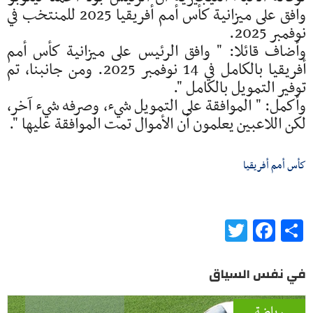
وافق على ميزانية كأس أمم أفريقيا 2025 للمنتخب في
نوفمبر 2025.
وأضاف قائلا: " وافق الرئيس على ميزانية كأس أمم
أفريقيا بالكامل في 14 نوفمبر 2025. ومن جانبنا، تم
توفير التمويل بالكامل ".
وأكمل: " الموافقة على التمويل شيء، وصرفه شيء آخر،
لكن اللاعبين يعلمون أن الأموال تمت الموافقة عليها ".
كأس أمم أفريقيا
Twitter
Facebook
Share
في نفس السياق
رياضة