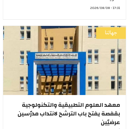
17:31 - 2026/08/08
جهاتنا
معهد العلوم التطبيقية والتكنولوجية
بقفصة يفتح باب الترشح لانتداب مدرّسين
عرضيّين