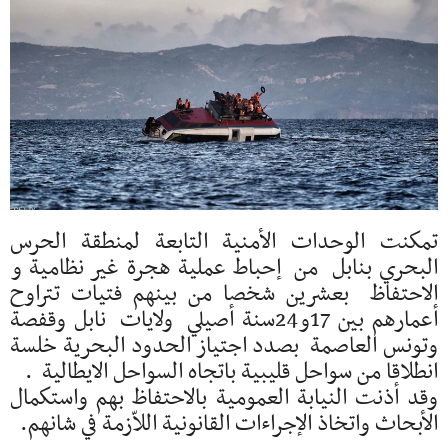
تمكنت الوحدات الأمنية التابعة لمنطقة الحرس
البحري بنابل من إحباط عملية هجرة غير نظامية و
الاحتفاظ بعشرين شخصا من بينهم فتيات تتراوح
أعمارهم بين 17و24سنة أصيلي ولايات نابل وقفصة
وتونس العاصمة بصدد اجتياز الحدود البحرية خلسة
انطلاقا من سواحل قليبية باتجاه السواحل الايطالية .
وقد أذنت النيابة العمومية بالاحتفاظ بهم واستكمال
الأبحاث واتخاذ الإجراءات القانونية اللاّزمة في شانهم.