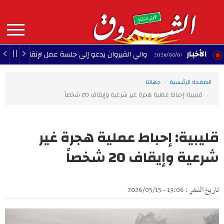
Aller
au
contenu
principal
MAIN
الأخبار
والي القيروان يدعو إلى جلسة عمل لإنقاذ الشبيبة
/08/08
22:35 - 2026
NAVIGATION
الصفحة الرئيسية
جهاتنا
قليبية: إحباط عملية هجرة غير شرعية وإيقاف 20 شخصاً
قليبية: إحباط عملية هجرة غير
شرعية وإيقاف 20 شخصاً
تاريخ النشر : 13:06 - 2026/05/15