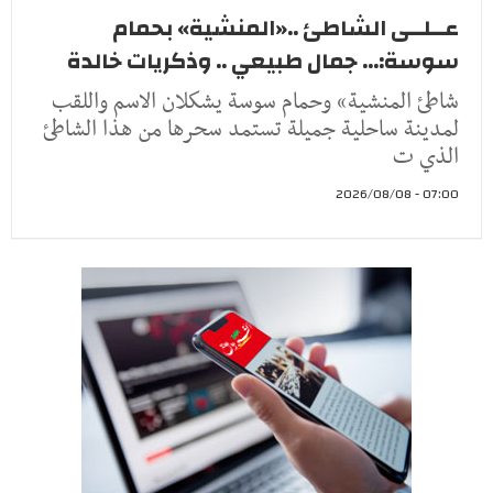
عــلــى الشاطئ ..«المنشية» بحمام
سوسة:... جمال طبيعي .. وذكريات خالدة
شاطئ المنشية» وحمام سوسة يشكلان الاسم واللقب
لمدينة ساحلية جميلة تستمد سحرها من هذا الشاطئ
الذي ت
07:00 - 2026/08/08