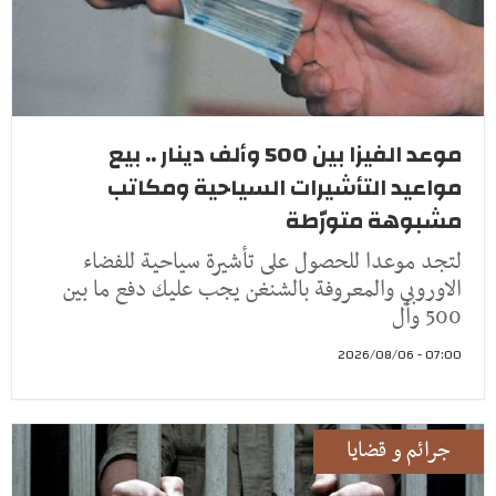
موعد الفيزا بين 500 وألف دينار .. بيع
مواعيد التأشيرات السياحية ومكاتب
مشبوهة متورّطة
لتجد موعدا للحصول على تأشيرة سياحية للفضاء
الاوروبي والمعروفة بالشنغن يجب عليك دفع ما بين
500 وأل
07:00 - 2026/08/06
جرائم و قضايا