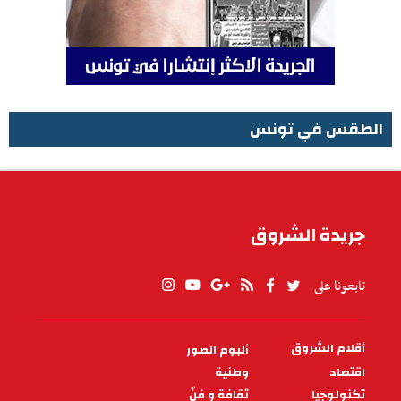
الطقس في تونس
الطقس في تونس
جريدة الشروق
تابعونا على
أقلام الشروق
ألبوم الصور
PIED
DE
اقتصاد
وطنية
PAGE
تكنولوجيا
ثقافة و فنّ