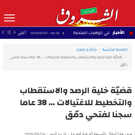
Aller
au
contenu
principal
MAIN
الأخبار
نسية في الولايات المتحدة
أغلى 10 لاعبين أفارقة عبر التاريخ
00:10 - 2026/08/07
NAVIGATION
الصفحة الرئيسية
جرائم و قضايا
قضيّة خلية الرصد والاستقطاب والتخطيط للاغتيالات ... 38 عاما سجنا لفتحي
دمّق
قضيّة خلية الرصد والاستقطاب
والتخطيط للاغتيالات ... 38 عاما
سجنا لفتحي دمّق
صدر هذا المقال بالنسخة الورقية للشروق - تاريخ النشر : 2026/05/14