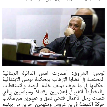
تونس: الشروق: أصدرت امس الدائرة الجنائية
المختصة في قضايا الإرهاب بمحكمة تونس الابتدائية
احكامها في ما عرف بملف خلية الرصد والاستقطاب
والتخطيط لاغتيال إعلاميين وقضاة وسياسيين والتي
شملت رجل الأعمال فتحي دمق و عضوين من مكتب
حركة النهضة في بن عروس ومتهمين آخرين من بينهم