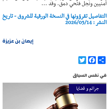
أمنيين ونجل فتحي دمق. وقد ...
التفاصيل تقرؤونها في النسخة الورقية للشروق - تاريخ
النشر : 2026/05/14
إيمان بن عزيزة
Twitter
Facebook
Share
في نفس السياق
جرائم و قضايا