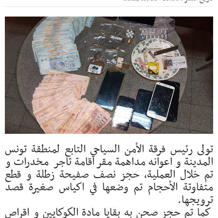
تولى رئيس فرقة الأمن السياحي التابع لمنطقة تونس
المدينة و اعوانه مداهمة مقر اقامة تاجر مخدرات و
تم خلال العملية، حجز نصف صفيحة زطلة و قطع
متفاوتة الأحجام تم وضعها في اكياس صغيرة قصد
ترويجها.
كما تم حجز صحن به بقايا مادة الكوكايين و اقراص