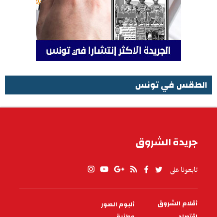
الطقس في تونس
الطقس في تونس
جريدة الشروق
تابعونا على
أقلام الشروق
ألبوم الصور
PIED
DE
اقتصاد
وطنية