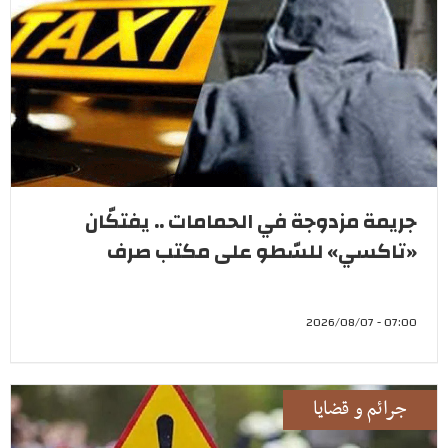
جريمة مزدوجة في الحمامات .. يفتكّان
«تاكسي» للسّطو على مكتب صرف
07:00 - 2026/08/07
جرائم و قضايا