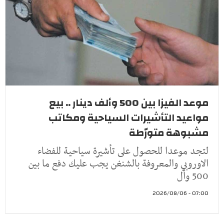
موعد الفيزا بين 500 وألف دينار .. بيع
مواعيد التأشيرات السياحية ومكاتب
مشبوهة متورّطة
لتجد موعدا للحصول على تأشيرة سياحية للفضاء
الاوروبي والمعروفة بالشنغن يجب عليك دفع ما بين
500 وأل
07:00 - 2026/08/06