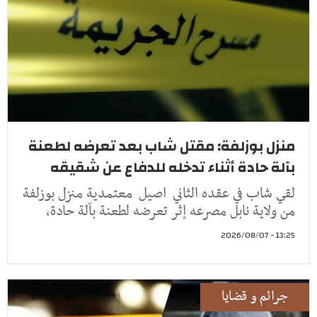
منزل بوزلفة: مقتل شاب بعد تعرضه لطعنة
بآلة حادة أثناء تدخله للدفاع عن شقيقه
لقي شاب في عقده الثاني اصيل معتمدية منزل بوزلفة
من ولاية نابل مصرعه إثر تعرضه لطعنة بآلة حادة،
13:25 - 2026/08/07
جرائم و قضايا