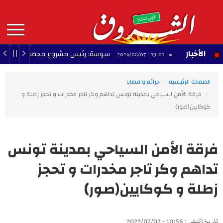
Aller
au
contenu
principal
MAIN
الأخبار
سوسة: رئيس مشروع محطة تحلية مياه البحر يؤكد 
19:01 - 2026/08/07
NAVIGATION
الصفحة الرئيسية
جرائم و قضايا
فرقة الأمن السياحي بمدينة تونس تداهم وكر تاجر مخدرات و تحجز زطلة و
كوكايين‎‎(صور)
فرقة الأمن السياحي بمدينة تونس
تداهم وكر تاجر مخدرات و تحجز
زطلة و كوكايين‎‎(صور)
تاريخ النشر : 10:56 - 2022/07/02