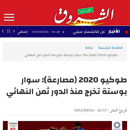
Aller
au
contenu
principal
MAIN
الأخبار
رحيله عن مانشستر سيتي
رسمي.. بركات الحميدي مع 
20:49 - 2026/08/10
NAVIGATION
الصفحة الرئيسية
رياضة
طوكيو 2020 (مصارعة): سوار بوستة تخرج منذ الدور ثمن النهائي
طوكيو 2020 (مصارعة): سوار
بوستة تخرج منذ الدور ثمن النهائي
تاريخ النشر : 10:27 - 2021/08/04