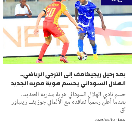
بعد رحيل ريجيكامف إلى الترجي الرياضي..
الهلال السوداني يحسم هوية مدربه الجديد
حسم نادي الهلال السوداني هوية مدربه الجديد،
بعدما أعلن رسمياً تعاقده مع الألماني جوزيف زينباور
لق
13:37 - 2026/08/10