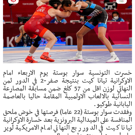
خسرت التونسية سوار بوستة يوم الاربعاء امام
الاوكرانية تيانا كيت بنتيجة صفر-2 في الدور ثمن
النهائي لوزن اقل من 57 كلغ ضمن مسابقة المصارعة
النسائية بالالعاب الاولمبية المقامة حاليا بالعاصمة
اليابانية طوكيو.
وفقدت سوار بوستة (22 عاما) فرصتها في خوض ملحق
المنافسة على الميدالية البرونزية بعد خسارة الاوكرانية
تيانا كيت في الدور ربع النهائي امام الامريكية لويز