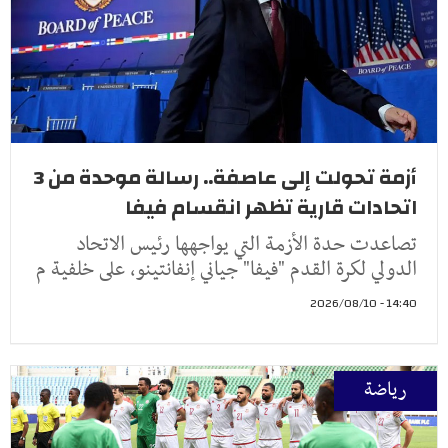
أزمة تحولت إلى عاصفة.. رسالة موحدة من 3
اتحادات قارية تظهر انقسام فيفا
تصاعدت حدة الأزمة التي يواجهها رئيس الاتحاد
الدولي لكرة القدم "فيفا" جياني إنفانتينو، على خلفية م
14:40 - 2026/08/10
رياضة