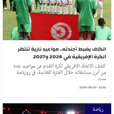
الكاف يضبط أجندته.. مواعيد نارية تنتظر
الكرة الإفريقية في 2026 و2027
كشف الإتحاد الإفريقي لكرة القدم عن مواعيد عدد
من أبرز مسابقاته خلال الفترة القادمة، في روزنامة
ست
13:50 - 2026/08/10
رياضة