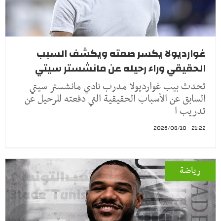
غوارديولا يكسر صمته ويكشف السبب
الحقيقي وراء رحيله عن مانشستر سيتي
تحدث بيب غوارديولا مدرب نادي مانشستر سيتي
السابق عن الأسباب الحقيقية التي دفعته للرحيل عن
تدريب ا
21:22 - 2026/08/10
رياضة