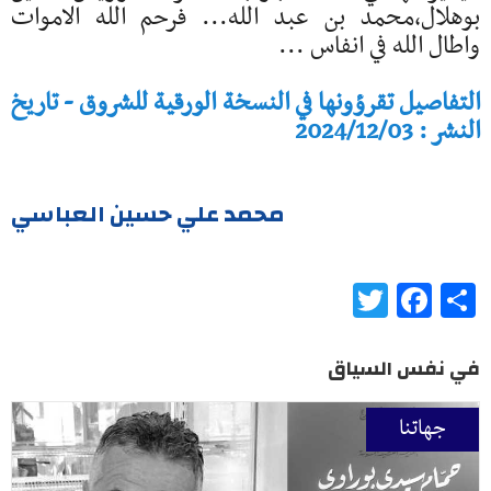
بوهلال،محمد بن عبد الله... فرحم الله الاموات
واطال الله في انفاس ...
التفاصيل تقرؤونها في النسخة الورقية للشروق - تاريخ
النشر : 2024/12/03
محمد علي حسين العباسي
Twitter
Facebook
Share
في نفس السياق
جهاتنا