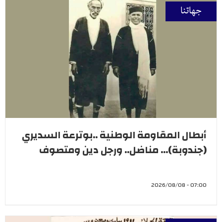
جهاتنا
أبطال المقاومة الوطنية ..بوترعة السديري
(جندوبة)... مناضل.. ورجل دين ومتصوف
07:00 - 2026/08/08