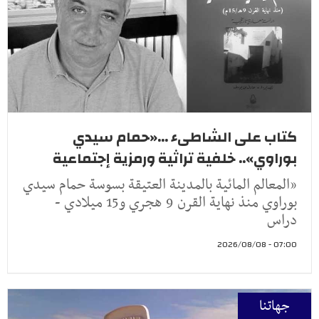
كتاب على الشاطىء ...«حمام سيدي
بوراوي».. خلفية تراثية ورمزية إجتماعية
«المعالم المائية بالمدينة العتيقة بسوسة حمام سيدي
بوراوي منذ نهاية القرن 9 هجري و15 ميلادي -
دراس
07:00 - 2026/08/08
جهاتنا