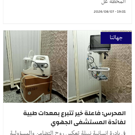
المحطة عل
19:01 - 2026/08/07
جهاتنا
المحرس: فاعلة خير تتبرع بمعدات طبية
لفائدة المستشفى الجهوي
في بادرة إنسانية نبيلة تعكس روح التضامن والمسؤولية