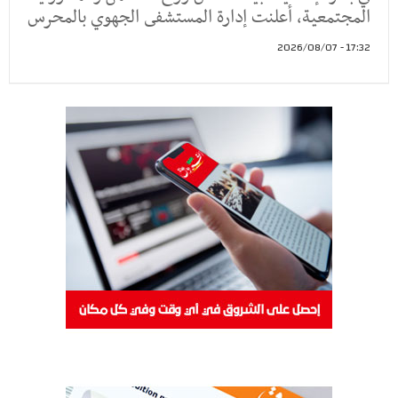
المجتمعية، أعلنت إدارة المستشفى الجهوي بالمحرس
17:32 - 2026/08/07