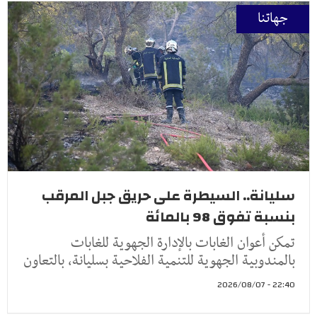
جهاتنا
سليانة.. السيطرة على حريق جبل المرقب
بنسبة تفوق 98 بالمائة
تمكن أعوان الغابات بالإدارة الجهوية للغابات
بالمندوبية الجهوية للتنمية الفلاحية بسليانة، بالتعاون
22:40 - 2026/08/07