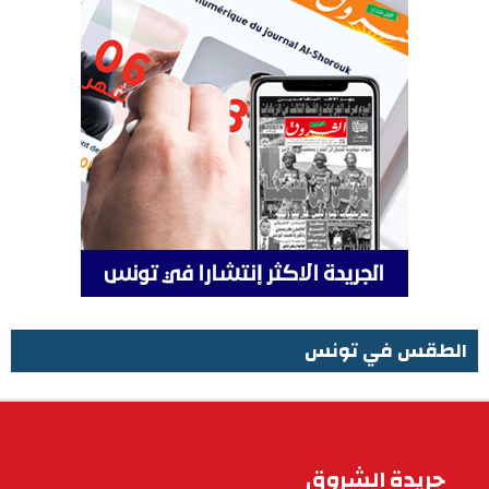
الطقس في تونس
الطقس في تونس
جريدة الشروق