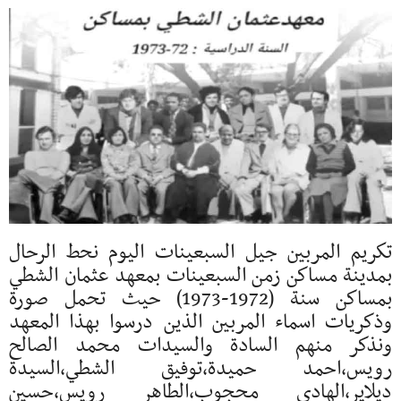
تكريم المربين جيل السبعينات اليوم نحط الرحال
بمدينة مساكن زمن السبعينات بمعهد عثمان الشطي
بمساكن سنة (1972-1973) حيث تحمل صورة
وذكريات اسماء المربين الذين درسوا بهذا المعهد
ونذكر منهم السادة والسيدات محمد الصالح
رويس،احمد حميدة،توفيق الشطي،السيدة
ديلاير،الهادي محجوب،الطاهر رويس،حسين