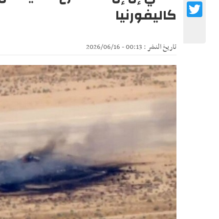
Twitter
كاليفورنيا
تاريخ النشر : 00:13 - 2026/06/16