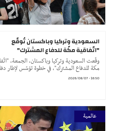
السعودية وتركيا وباكستان تُوقّع
"اتّفاقية مكّة للدفاع المشترك"
وقّعت السعودية وتركيا وباكستان، الجمعة، "اتّفا
مكة للدفاع المشترك"، في خطوة تؤسّس لإطار دفا
16:50 - 2026/08/07
عالمية