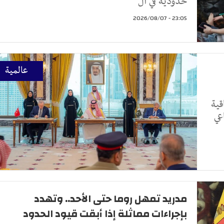
حدودية في ال
23:05 - 2026/08/07
عالمية
قية
عي
مدريد تمهل روما حتى الأحد.. وتهدد
بإجراءات مماثلة إذا أبقت قيود الحدود