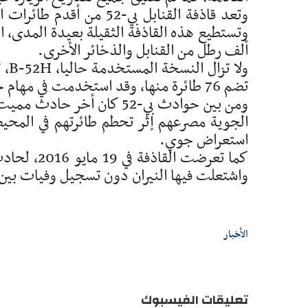
ألف رطل من القنابل والذخائر الأخرى.
ولا
تضم 76 طائرة منها، وقد استخدمت في مهام خلال النزاع الحالي بين الولايات المتحدة وإيران.
الجوية مصرعهم إثر تحطم طائرتهم في المحيط 
استعراض جوي.
كما تعرضت 
واشتعلت فيها النيران دون تسجيل وفيات بين أ
الأخبار
تعليقات الفيسبوك