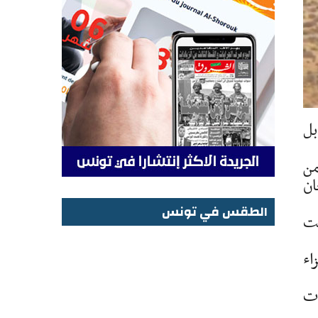
بل
من
ان
الطقس في تونس
صباحا بالتوقيت
الطقس في تونس
اء
ات