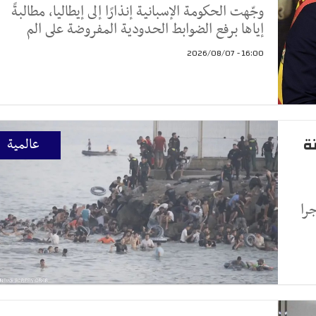
وجّهت الحكومة الإسبانية إنذارًا إلى إيطاليا، مطالبةً
إياها برفع الضوابط الحدودية المفروضة على الم
16:00 - 2026/08/07
ة
عالمية
 على جثث 80 مهاجرا