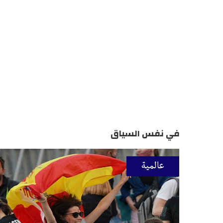
في نفس السياق
عالمية