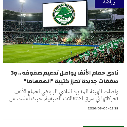
رياضة
نادي حمام الأنف يواصل تدعيم صفوفه .. و3
صفقات جديدة تعزز كتيبة "الهمهاما"
واصلت الهيئة المديرة للنادي الرياضي لحمام الأنف
تحركاتها في سوق الانتقالات الصيفية، حيث أعلنت عن
12:39 - 2026/08/06