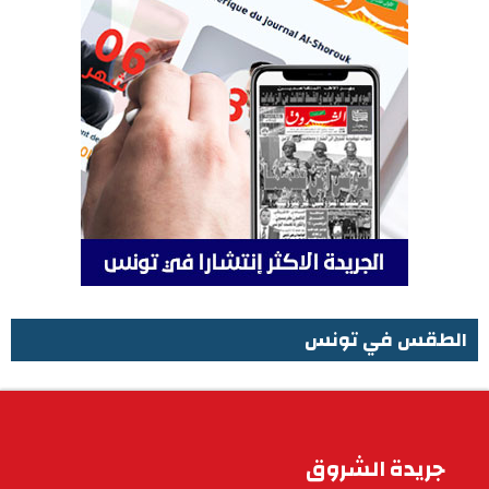
الطقس في تونس
الطقس في تونس
جريدة الشروق