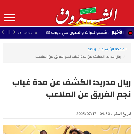
Aller
au
contenu
principal
MAIN
الأخبار
مهرجان شمتو للتراث والفنون في دورته 33
أبطال إف
13:25 - 2026/08/06
NAVIGATION
الصفحة الرئيسية
رياضة
ريال مدريد: الكشف عن مدة غياب نجم الفريق عن الملاعب
ريال مدريد: الكشف عن مدة غياب
نجم الفريق عن الملاعب
تاريخ النشر : 09:50 - 2025/07/17