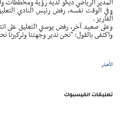
المدير الرياضي ديكو لديه رؤية ومخططات واض
وفي الوقت نفسه، رفض رئيس النادي التعلي
ألفاريز.
وعلى صعيد آخر، رفض يوستي التعليق على انتخ
واكتفى بالقول: "نحن ندير وجهتنا وتركيزنا نح
الأخبار
تعليقات الفيسبوك