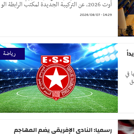
أوت 2026، عن التركيبة الجديدة لمكتب الرابطة الو
14:29 - 2026/08/07
اً
رياضة
 في
ق
رسميا: النادي الإفريقي يضم المهاجم