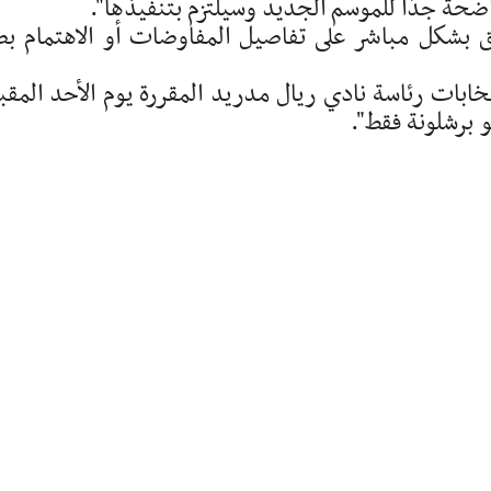
حة جدًا للموسم الجديد وسيلتزم بتنفيذها".
ق بشكل مباشر على تفاصيل المفاوضات أو الاهتمام ب
ابات رئاسة نادي ريال مدريد المقررة يوم الأحد المقب
و برشلونة فقط".