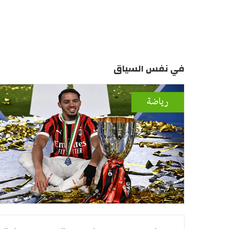
في نفس السياق
رياضة