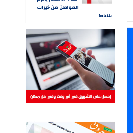
المواطن من خيرات
بلاده!