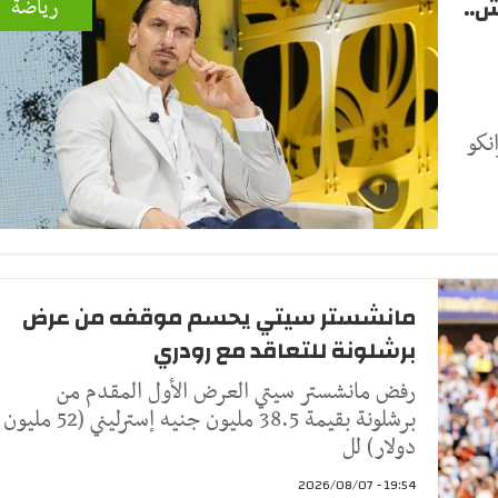
ش..
رياضة
نكو
مانشستر سيتي يحسم موقفه من عرض
برشلونة للتعاقد مع رودري
رفض مانشستر سيتي العرض الأول المقدم من
برشلونة بقيمة 38.5 مليون جنيه إسترليني (52 مليون
دولار) لل
19:54 - 2026/08/07