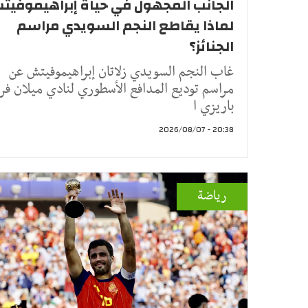
الجانب المجهول في حياة إبراهيموفيت
لماذا يقاطع النجم السويدي مراسم
الجنائز؟
غاب النجم السويدي زلاتان إبراهيموفيتش عن
مراسم توديع المدافع الأسطوري لنادي ميلان فرا
باريزي ا
20:38 - 2026/08/07
رياضة