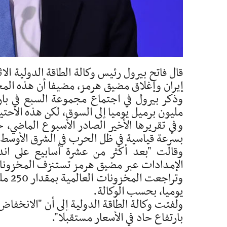
قال فاتح بيرول رئيس وكالة الطاقة الدولية ا
إيران وإغلاق مضيق هرمز، مضيفا أن هذه الم
مليون برميل يوميا إلى السوق، لكن هذه الاح
وفي تقريرها الأخير الصادر الأسبوع الماضي، 
بسرعة قياسية في ظل الحرب في الشرق الأوسط ال
وقالت "بعد أكثر من عشرة أسابيع على اندل
الإمدادات عبر مضيق هرمز تستنزف المخزونات 
يوميا، بحسب الوكالة.
ولفتت وكالة الطاقة الدولية إلى أن "الانخفا
بارتفاع حاد في الأسعار مستقبلا".