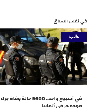
في نفس السياق
عالمية
في أسبوع واحد.. 9600 حالة وفاة جراء
موجة حر في ألمانيا