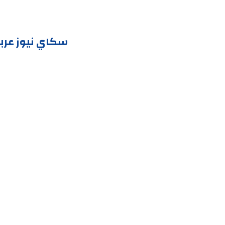
سكاي نيوز عرب