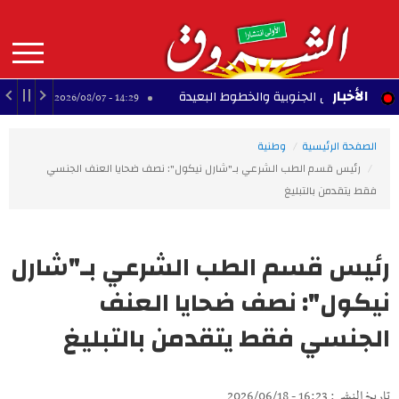
Aller
au
contenu
principal
MAIN
الأخبار
ونس الجنوبية والخطوط البعيدة
كرة اليد: التركيبة
14:29 - 2026/08/07
NAVIGATION
الصفحة الرئيسية
وطنية
رئيس قسم الطب الشرعي بـ"شارل نيكول": نصف ضحايا العنف الجنسي
فقط يتقدمن بالتبليغ
رئيس قسم الطب الشرعي بـ"شارل
نيكول": نصف ضحايا العنف
الجنسي فقط يتقدمن بالتبليغ
تاريخ النشر : 16:23 - 2026/06/18