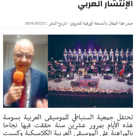
الإنتشار العربي
صدر هذا المقال بالنسخة الورقية للشروق - تاريخ النشر : 2026/02/12
تحتفل جمعية السنباطي للموسيقى العربية بسوسة
هذه الأيام بمرور عشرين سنة حققت فيها نجاحا
بالمراهنة على الموسيقى العربية الكلاسيكية وكسبت