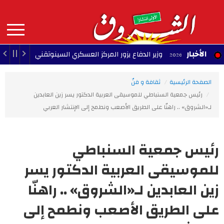
Aller
au
contenu
principal
MAIN
الأخبار
وزير الدفاع يزور المركز العسكري السينوتقني
23:05 - 2026/08/07
NAVIGATION
الصفحة الرئيسية
ثقافة و فنّ
رئيس جمعية السنباطي للموسيقى العربية الدكتور يسر زين العابدين
لـ«الشروق» .. راهنّا على الطريق الأصعب ونطمح إلى الإنتشار العربي
رئيس جمعية السنباطي
للموسيقى العربية الدكتور يسر
زين العابدين لـ«الشروق» .. راهنّا
على الطريق الأصعب ونطمح إلى