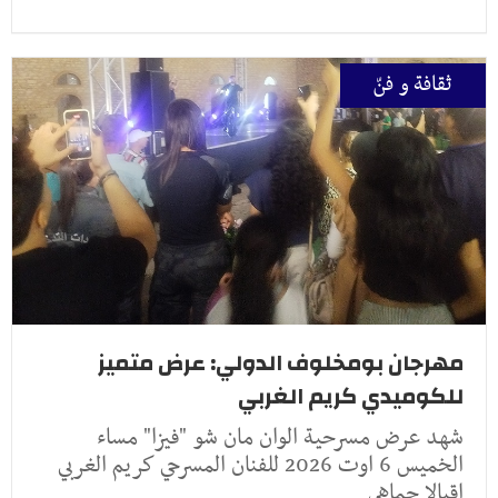
ثقافة و فنّ
مهرجان بومخلوف الدولي: عرض متميز
للكوميدي كريم الغربي
شهد عرض مسرحية الوان مان شو "فيزا" مساء
الخميس 6 اوت 2026 للفنان المسرحي كريم الغربي
اقبالا جماهي