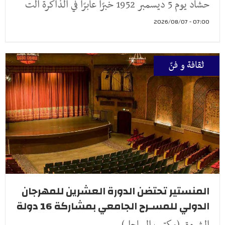
حشاد يوم 5 ديسمبر 1952 خبرًا عابرًا في الذاكرة الت
07:00 - 2026/08/07
ثقافة و فنّ
المنستير تحتضن الدورة العشرين للمهرجان
الدولي للمسـرح الجامعي بمشاركة 16 دولة
الشروق (مكتب الساحل)