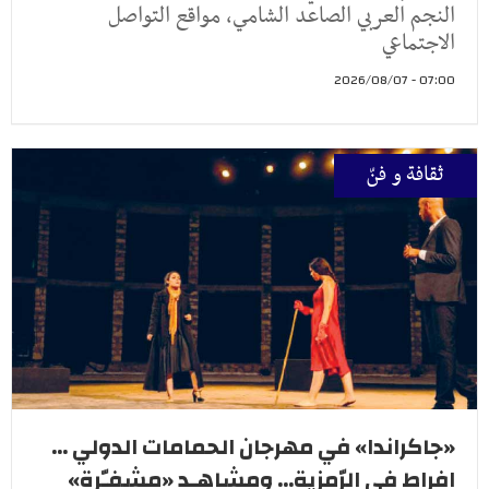
النجم العربي الصاعد الشامي، مواقع التواصل
الاجتماعي
07:00 - 2026/08/07
ثقافة و فنّ
«جاكراندا» في مهرجان الحمامات الدولي ...
افراط في الرّمزية... ومشاهـد «مشفـّرة»