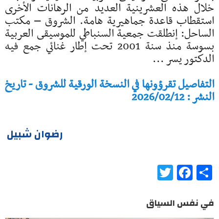
خلال هذه العشرينية العديد من الرهانات الأخرى
استقطاب قاعدة جماهيرية هامة. الشروق – مكتب
الساحل: إنطلقت جمعية السنباطي للموسيقى العربية
بسوسة منذ سنة 2001 تحت إطار غنائي جمع فيه
الدكتور يسر ...
التفاصيل تقرؤونها في النسخة الورقية للشروق - تاريخ
النشر : 2026/02/12
رضوان شبيل
Twitter
Facebook
Share
في نفس السياق