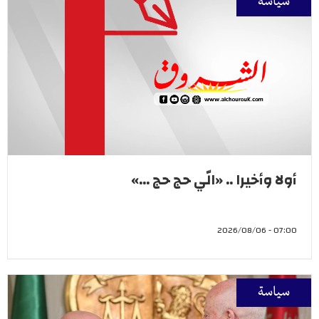
سياسة
أولا وأخيرا .. «الّي حج حج ...»
07:00 - 2026/08/06
سياسة