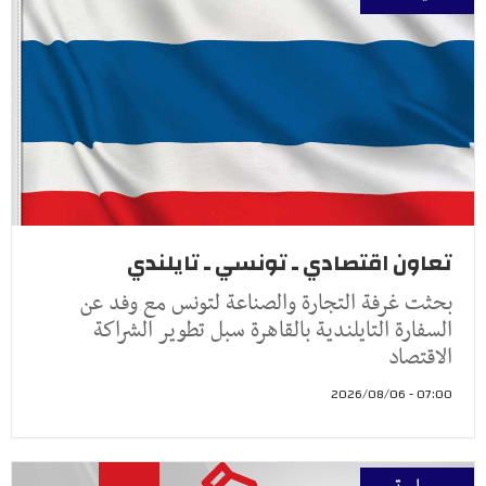
تعاون اقتصادي ـ تونسي ـ تايلندي
بحثت غرفة التجارة والصناعة لتونس مع وفد عن
السفارة التايلندية بالقاهرة سبل تطوير الشراكة
الاقتصاد
07:00 - 2026/08/06