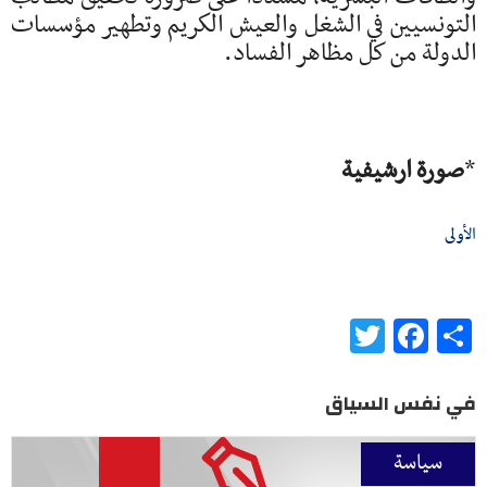
التونسيين في الشغل والعيش الكريم وتطهير مؤسسات
الدولة من كل مظاهر الفساد.
*
صورة
ارشيفية
الأولى
Twitter
Facebook
Share
في نفس السياق
سياسة