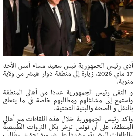
أدى رئيس الجمهورية قيس سعيد مساء أمس الأحد
17 ماي 2026، زيارة إلى منطقة دوار هيشر من ولاية
منوبة.
و التقى رئيس الجمهورية عددا من أهالي المنطقة
واستمع إلى مشاغلهم ومطالبهم خاصة في ما يتعلق
بالنقل و الصحة والبنية التحتية.
واكد رئيس الجمهورية خلال هذه اللقاءات مع أهالي
المنطقة، على أن تونس تزخر بكل الثروات الطبيعية
والطاقات البشرية، مشددا على ضرورة تحقيق مطالب