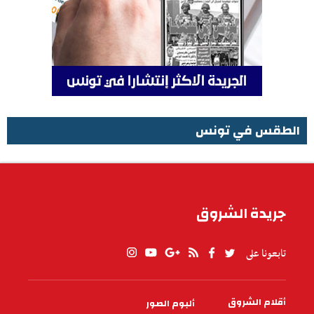
الطقس في تونس
الطقس في تونس
جريدة الشروق
تابعونا على
أقلام الشروق
ألبوم الصور
PIED