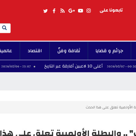
تابعونا على
Search
جرائم و قضايا
ثقافة وفنّ
اقتصاد
عالمية
أغلى 10 لاعبين أفارقة عبر التاريخ
فينيسيوس 
23:07 - 2026/08/06
لة الأولمبية تعلق على هذا الحدث
" .. والبطلة الأولمبية تعلق على هذا