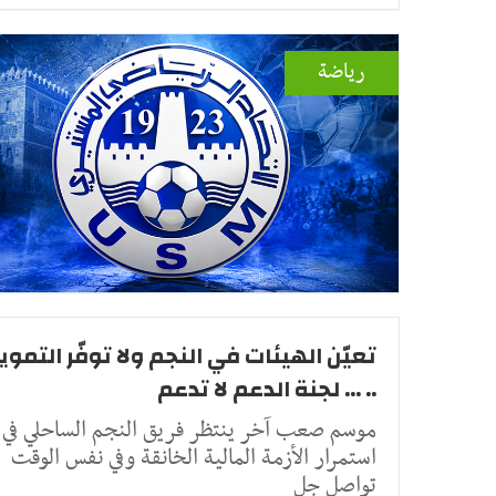
رياضة
تعيّن الهيئات في النجم ولا توفّر التموي
.. ... لجنة الدعم لا تدعم
موسم صعب آخر ينتظر فريق النجم الساحلي في
استمرار الأزمة المالية الخانقة وفي نفس الوقت
تواصل جل