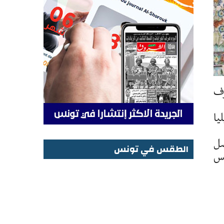
رف
ليف وكايليا
صل
الطقس في تونس
يس
الطقس في تونس