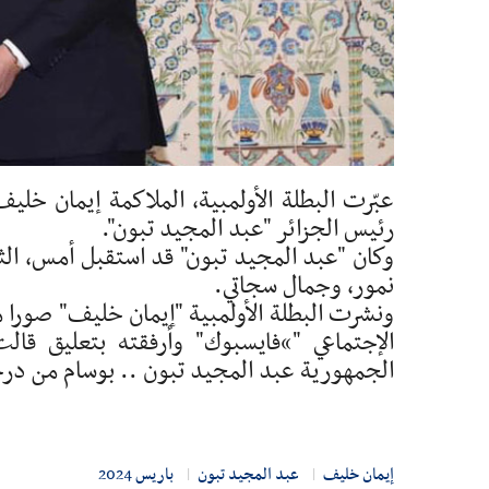
عبّرت البطلة الأولمبية، الملاكمة إيمان خل
رئيس الجزائر "عبد المجيد تبون".
نمور، وجمال سجاتي.
ونشرت البطلة الأولمبية "إيمان خليف" صورا م
الإجتماعي "“فايسبوك" وأرفقته بتعليق ق
الجمهورية عبد المجيد تبون .. بوسام من د
إيمان خليف
عبد المجيد تبون
باريس 2024