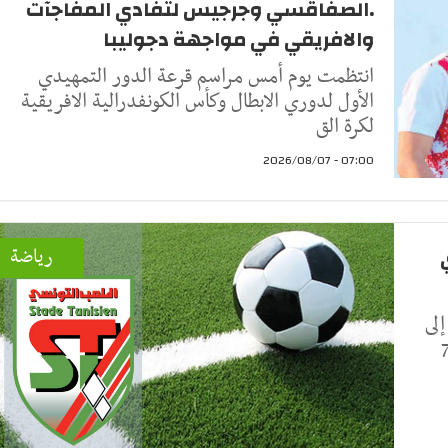
.الصفاقسي وجرجيس لتفادي المفاجآت
والافريقي في مواجهة دجوليبا
انتظمت يوم أمس مراسم قرعة الدور التمهيدي
الأول لدوري الابطال وكأس الكونفدرالية الافريقية
لكرة الق
07:00 - 2026/08/07
رياضة
لى
ت ، وسيتخلله 3 مباريات ودية ، يوم 7