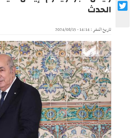
Twitter
الحدث
تاريخ النشر : 14:14 - 2024/08/15