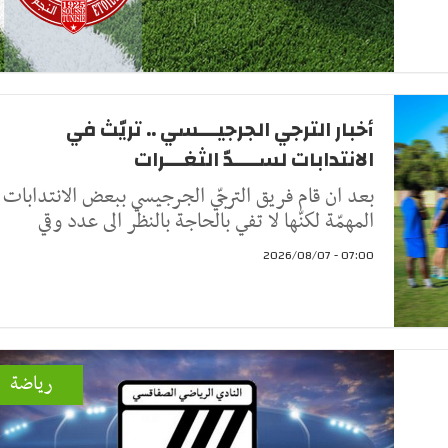
أخبار الترجي الجرجيـــسي .. تريّث في
الانتدابات لســــدّ الثغـــرات
بعد ان قام فريق الترجّي الجرجيسي ببعض الانتدابات
المهمّة لكنّها لا تفي بالحاجة بالنظر الى عدد وقي
07:00 - 2026/08/07
رياضة