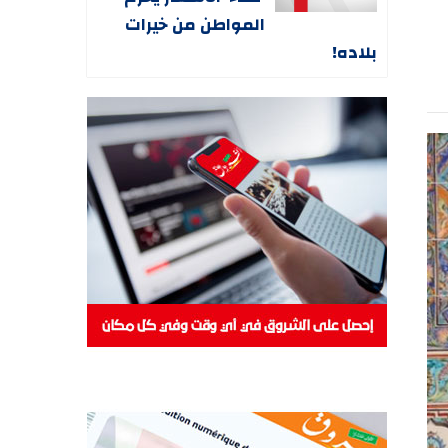
المواطن من خيرات
بلاده!