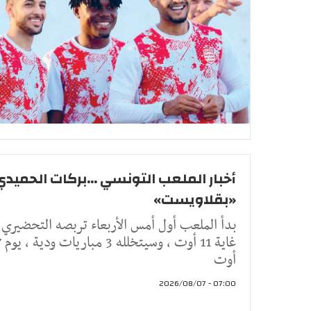
أخبار الملعب التونسي ...بركات الحميدي
«بقلاويست»
بدأ الملعب أول أمس الأربعاء تربصه التحضيري إ
غاية 11 أو
أوت
07:00 - 2026/08/07