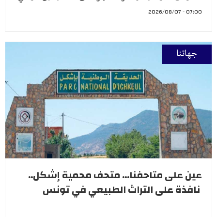
07:00 - 2026/08/07
جهاتنا
عين على متاحفنا... متحف محمية إشكل..
نافذة على التراث الطبيعي في تونس