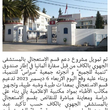
تم تمويل مشروع دعم قسم الاستعجالي بالمستشفى
الجهوي بالكاف من قبل سفارة ألمانيا في إطار صندوق
"تنمية للجميع" و أنجزته جمعية "سيراس" للتنمية،
وبناء عليه وقع اليوم الاربعاء 6 ديسمبر 2023 تدعيم
قسم الاستعجالي بمعدات طبية وشبه طبية، وتجهيز
مكاتب الأطباء بمواد مكتبية الإعلامية يأتي بناء على
دراسة ومعاينة مباشرة للنقائص بقسم الاستعجالي
بالمستشفى الجهوي بالكاف حسب تأكيد عبد