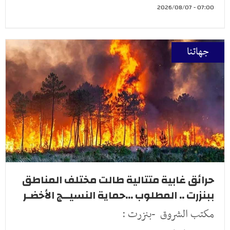
07:00 - 2026/08/07
جهاتنا
حرائق غابية متتالية طالت مختلف المناطق
ببنزرت .. المطلوب ...حماية النسيــج الأخضـر
مكتب الشروق -بنزرت :