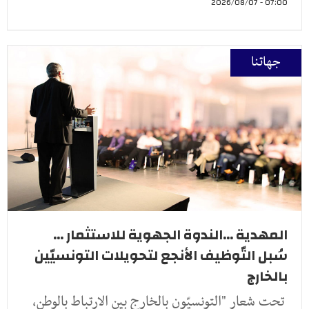
07:00 - 2026/08/07
جهاتنا
المهدية ...الندوة الجهوية للاستثمار ...
سُبل التّوظيف الأنجع لتحويلات التونسيّين
بالخارج
تحت شعار "التونسيّون بالخارج بين الارتباط بالوطن،