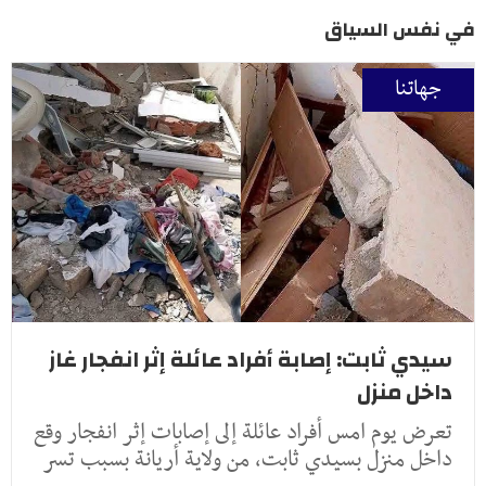
في نفس السياق
جهاتنا
سيدي ثابت: إصابة أفراد عائلة إثر انفجار غاز
داخل منزل
تعرض يوم امس أفراد عائلة إلى إصابات إثر انفجار وقع
داخل منزل بسيدي ثابت، من ولاية أريانة بسبب تسر