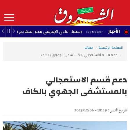
Aller
au
contenu
principal
MAIN
الأخبار
رسميا: النادي الإفريقي يضم المهاجم تادوس نكانغ بعقد 
13:44 - 2026/08/07
NAVIGATION
الصفحة الرئيسية
جهاتنا
دعم قسم الاستعجالي بالمستشفى الجهوي بالكاف‎
دعم قسم الاستعجالي
بالمستشفى الجهوي بالكاف‎
تاريخ النشر : 18:49 - 2023/12/06