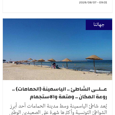
09:01 - 2026/08/07
جهاتنا
عــلــى الشاطئ .. الياسمينة (الحمامات) ..
روعة المكان .. ومتعة والاستجمام
يُعد شاطئ الياسمينة وسط مدينة الحمامات أحد أبرز
الشواطئ التونسية وأكثرها شهرة على الصعيدين الوطني