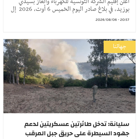
أعلن إقليم الشركة التونسية للكهرباء والغاز بسيدي
بوزيد، في بلاغ صادر اليوم الخميس 6 أوت، 2026 إل
20:57 - 2026/08/06
جهاتنا
سليانة: تدخل طائرتين عسكريتين لدعم
جهود السيطرة على حريق جبل المرقب