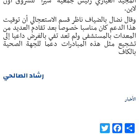
المجيد العياري رئيس جمعية "سيرا" للشروق أون
لاين.
وقال نضال بالضياف ناظر قسم الاستعجالي أن توقيت
هذا الدعم كان مناسبا خصوصا بعد تقادم العديد من
المعدات بالمستشفى ولم تعد تفي بالغرض داعيا إلى
تشجيع مثل هذه المبادرات دعما للجهة الصحية
بالكاف
رشاد الصالحي
الأخبار
Twitter
Facebook
Share