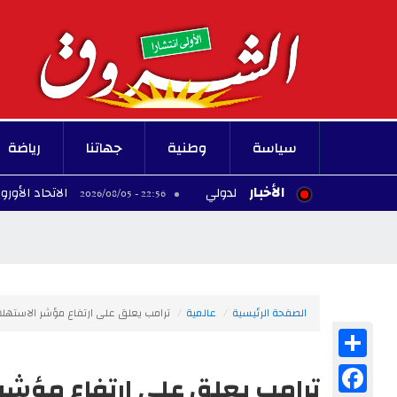
سياسة
وطنية
جهاتنا
رياضة
الأخبار
الاتحاد الأوروبي يؤيد إنشاء 
22:56 - 2026/08/05
الصفحة الرئيسية
عالمية
ترامب يعلق على ارتفاع مؤشر الاستهلاك
Share
Facebook
ترامب يعلق على ارتفاع مؤشر 