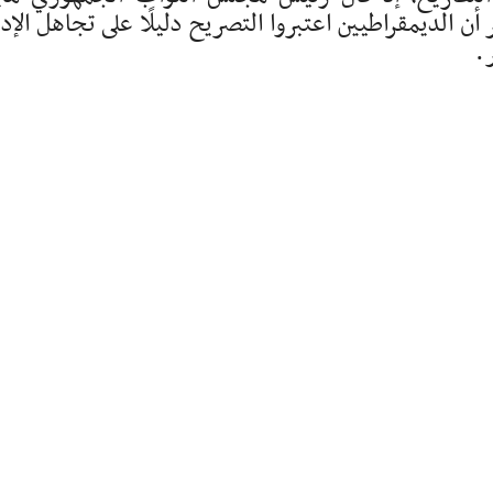
 الديمقراطيين اعتبروا التصريح دليلًا على تجاهل الإدا
ر.