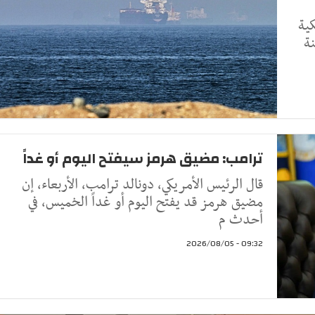
كية
 مسار 48 سفينة
ترامب: مضيق هرمز سيفتح اليوم أو غداً
قال الرئيس الأمريكي، دونالد ترامب، الأربعاء، إن
مضيق هرمز قد يفتح اليوم أو غداً الخميس، في
أحدث م
09:32 - 2026/08/05