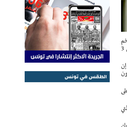
خم
الأخيرة، التي أظهرت ارتفاع الأسعار الاستهلاكية في الولايات المتحدة إلى أعلى مستوياتها منذ أكثر من 3
إن
ون
الطقس في تونس
الطقس في تونس
ر أسعار المستهلك بنسبة 4.2% على
تي
يك