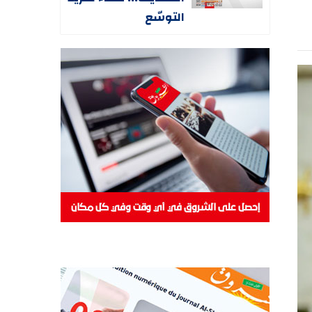
التوسّع