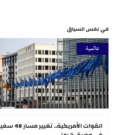
في نفس السياق
عالمية
القوات الأمريكية.. تغيير مس
في مضيق هرمز