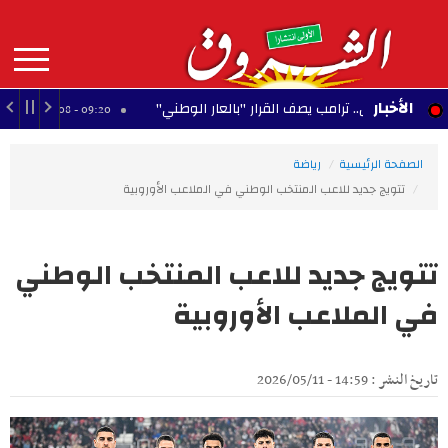
Aller
au
contenu
principal
MAIN
الأخبار
بيض.. ترامب يصف القرار "بالعار الوطني"
بعد غياب
09:20 - 2026/08/08
NAVIGATION
الصفحة الرئيسية
رياضة
تتويج جديد للاعب المنتخب الوطني في الملاعب الأوروبية
تتويج جديد للاعب المنتخب الوطني
في الملاعب الأوروبية
تاريخ النشر : 14:59 - 2026/05/11