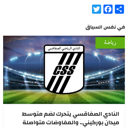
Twitter
Facebook
Share
في نفس السياق
رياضة
النادي الصفاقسي يتحرك لضم متوسط
ميدان بوركيني.. والمفاوضات متواصلة