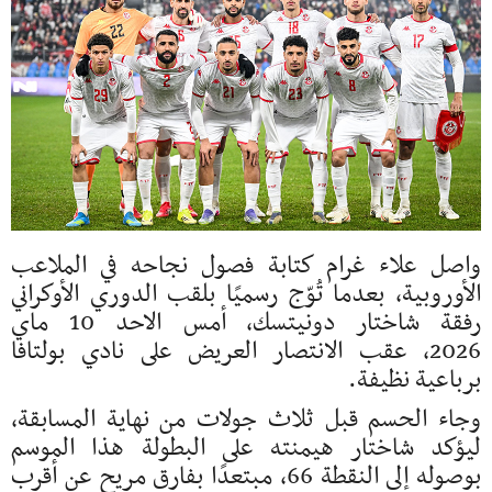
واصل
علاء غرام
كتابة فصول نجاحه في الملاعب
الأوروبية، بعدما تُوّج رسميًا بلقب الدوري الأوكراني
رفقة
شاختار دونيتسك
, أمس الاحد 10 ماي
2026, عقب الانتصار العريض على نادي بولتافا
برباعية نظيفة.
وجاء الحسم قبل ثلاث جولات من نهاية المسابقة،
ليؤكد شاختار هيمنته على البطولة هذا الموسم
بوصوله إلى النقطة 66، مبتعدًا بفارق مريح عن أقرب