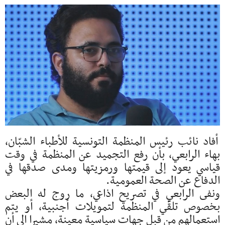
أفاد نائب رئيس المنظمة التونسية للأطباء الشبّان،
بهاء الرابعي، بأن رفع التجميد عن المنظمة في وقت
قياسي يعود إلى قيمتها ورمزيتها ومدى صدقها في
الدفاع عن الصحة العمومية.
ونفى الرابعي في تصريح اذاعي، ما روج له البعض
بخصوص تلقّي المنظمة لتمويلات أجنبية، أو يتم
استعمالهم من قبل جهات سياسية معينة، مشيرا الى أن