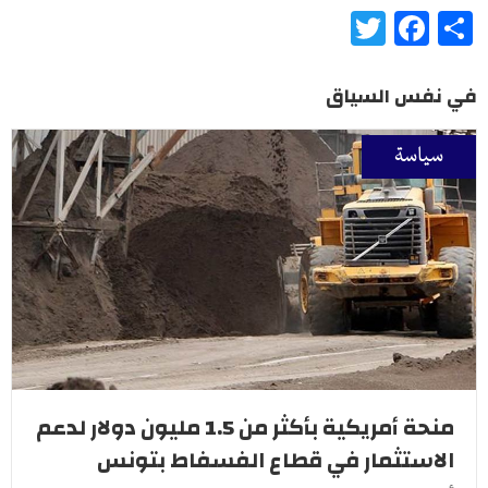
Twitter
Facebook
Share
في نفس السياق
سياسة
منحة أمريكية بأكثر من 1.5 مليون دولار لدعم
الاستثمار في قطاع الفسفاط بتونس