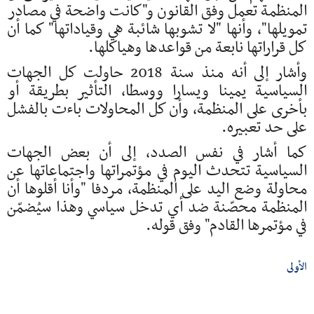
المنظمة تعمل وفق القانون و"كانت واضحة في مصادر
تمويلها"، وأنها "لا تشوبها شائبة هي وقياداتها" كما أن
كل قراراتها نابعة من قواعدها وهياكلها.
وأشار إلى أنه منذ سنة 2018 حاولت كل الجهات
السياسية يمينا ويسارا ووسطا، التأثير بطريقة أو
بأخرى على المنظمة، وأن كل المحاولات باءت بالفشل
على حد تعبيره.
كما أشار في نفس الصدد، إلى أن بعض الجهات
السياسية تتحدث اليوم في مؤتمراتها واجتماعاتها عن
محاولة وضع اليد على المنظمة، مردفا "وأنا أقلوها أن
المنظمة محصّنة ضد أي تدخل سياسي وهذا سيُضمّن
في مؤتمرها القادم" وفق قوله.
الأولى