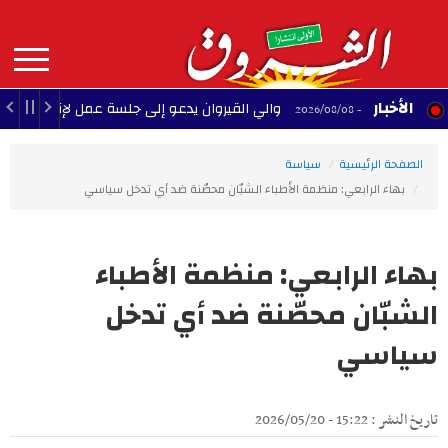
Aller
au
contenu
principal
MAIN
الأخبار
والي القيروان يدعو إلى جلسة عمل لإنقاذ الشبيبة
22:35 - 2026/08/08
NAVIGATION
الصفحة الرئيسية
سياسة
بهاء الرابعي: منظمة الأطباء الشبّان محصّنة ضد أي تدخل سياسي
بهاء الرابعي: منظمة الأطباء
الشبّان محصّنة ضد أي تدخل
سياسي
تاريخ النشر : 15:22 - 2026/05/20