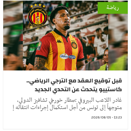
رياضة
قبل توقيع العقد مع الترجي الرياضي..
كاستييو يتحدث عن التحدي الجديد
غادر اللاعب البيروفي cمطار خورخي تشافيز الدولي،
متوجهاً إلى تونس من أجل استكمال إجراءات انتقاله إ
13:23 - 2026/08/05