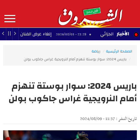
Aller
au
contenu
principal
MAIN
الأخبار
صّلح الجزائي
إلغاء عرض الفنان بودشار ضمن مهرج
23:29 - 2026/08/05
NAVIGATION
الصفحة الرئيسية
رياضة
باريس 2024: سوار بوستة تنهزم أمام النرويجية غراس جاكوب بولن
باريس 2024: سوار بوستة تنهزم
أمام النرويجية غراس جاكوب بولن
تاريخ النشر : 11:37 - 2024/08/09