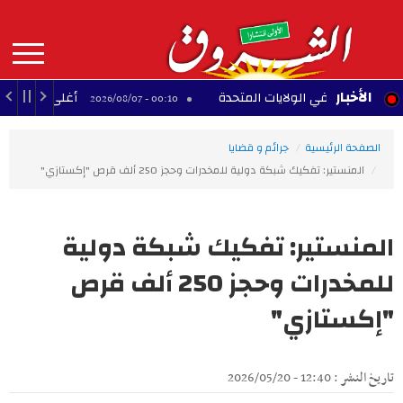
Aller
au
contenu
principal
MAIN
الأخبار
نسية في الولايات المتحدة
أغلى 10 لاعبين أفارقة عبر التاريخ
00:10 - 2026/08/07
NAVIGATION
الصفحة الرئيسية
جرائم و قضايا
المنستير: تفكيك شبكة دولية للمخدرات وحجز 250 ألف قرص "إكستازي"
المنستير: تفكيك شبكة دولية
للمخدرات وحجز 250 ألف قرص
"إكستازي"
تاريخ النشر : 12:40 - 2026/05/20