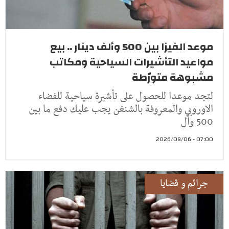
موعد الفيزا بين 500 وألف دينار .. بيع
مواعيد التأشيرات السياحية ومكاتب
مشبوهة متورّطة
لتجد موعدا للحصول على تأشيرة سياحية للفضاء
الاوروبي والمعروفة بالشنغن يجب عليك دفع ما بين
500 وأل
07:00 - 2026/08/06
جرائم و قضايا