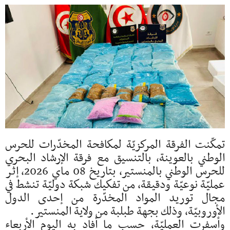
تمكّنت الفرقة المركزيّة لمكافحة المخدّرات للحرس
الوطني بالعوينة، بالتنسيق مع فرقة الإرشاد البحري
للحرس الوطني بالمنستير، بتاريخ 08 ماي 2026، إثر
عمليّة نوعيّة ودقيقة، من تفكيك شبكة دوليّة تنشط في
مجال توريد المواد المخدّرة من إحدى الدول
الأوروبيّة، وذلك بجهة طبلبة من ولاية المنستير.
وأسفرت العمليّة، حسب ما أفاد به اليوم الأربعاء