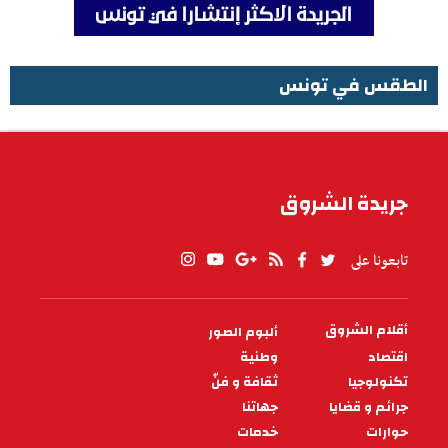
الطقس في تونس
الطقس في تونس
جريدة الشروق
تابعونا على
أقلام الشروق
ألبوم الصور
PIED
DE
اقتصاد
وطنية
PAGE
تكنولوجيا
ثقافة و فنّ
جرائم و قضايا
جهاتنا
حوارات
خدمات