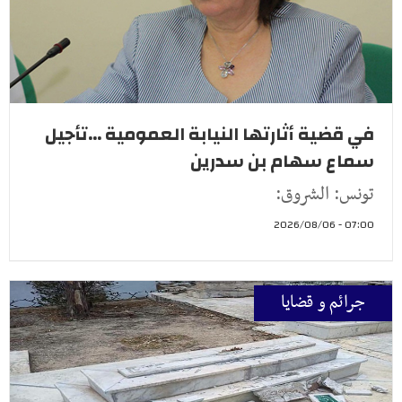
في قضية أثارتها النيابة العمومية ...تأجيل
سماع سهام بن سدرين
تونس: الشروق:
07:00 - 2026/08/06
جرائم و قضايا