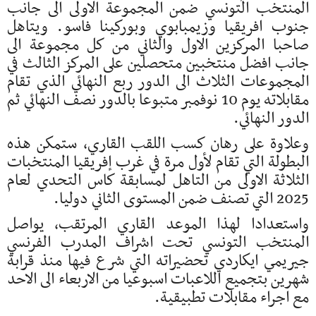
المنتخب التونسي ضمن المجموعة الاولى الى جانب
جنوب افريقيا وزيمبابوي وبوركينا فاسو. ويتاهل
صاحبا المركزين الاول والثاني من كل مجموعة الى
جانب افضل منتخبين متحصلين على المركز الثالث في
المجموعات الثلاث الى الدور ربع النهائي الذي تقام
مقابلاته يوم 10 نوفمبر متبوعا بالدور نصف النهائي ثم
الدور النهائي.
وعلاوة على رهان كسب اللقب القاري، ستمكن هذه
البطولة التي تقام لأول مرة في غرب إفريقيا المنتخبات
الثلاثة الاولى من التاهل لمسابقة كاس التحدي لعام
2025 التي تصنف ضمن المستوى الثاني دوليا.
واستعدادا لهذا الموعد القاري المرتقب، يواصل
المنتخب التونسي تحت اشراف المدرب الفرنسي
جيريمي ايكاردي تحضيراته التي شرع فيها منذ قرابة
شهرين بتجميع اللاعبات اسبوعيا من الاربعاء الى الاحد
مع اجراء مقابلات تطبيقية.