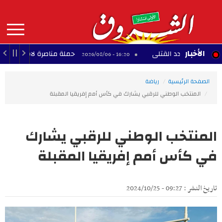
Aller
au
contenu
principal
MAIN
الأخبار
في عدد القتلى
حملة مناصرة لاستكمال مشروع المن
16:20 - 2026/08/06
NAVIGATION
الصفحة الرئيسية
رياضة
المنتخب الوطني للرقبي يشارك في كأس أمم إفريقيا المقبلة
المنتخب الوطني للرقبي يشارك
في كأس أمم إفريقيا المقبلة
تاريخ النشر : 09:27 - 2024/10/25