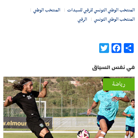
المنتخب الوطني التونسي للرقبي للسيدات
المنتخب الوطني
المنتخب الوطني التونسي
الرقبي
Twitter
Facebook
Share
في نفس السياق
رياضة