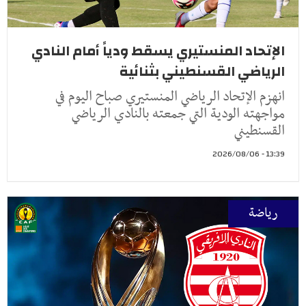
الإتحاد المنستيري يسقط ودياً أمام النادي
الرياضي القسنطيني بثنائية
انهزم الإتحاد الرياضي المنستيري صباح اليوم في
مواجهته الودية التي جمعته بالنادي الرياضي
القسنطيني
13:39 - 2026/08/06
رياضة