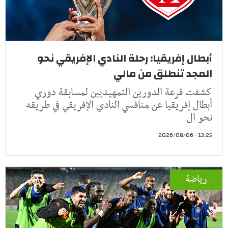
أبطال إفريقيا: رحلة النادي الإفريقي نحو
المجد تنطلق من مالي
كشفت قرعة الدورين التمهيديين لمسابقة دوري
أبطال إفريقيا عن منافسي النادي الإفريقي في طريقه
نحو ال
13:25 - 2026/08/06
رياضة