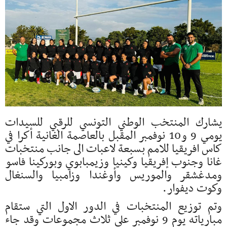
يشارك المنتخب الوطني التونسي للرقبي للسيدات
يومي 9 و10 نوفمبر المقبل بالعاصمة الغانية أكرا في
كاس افريقيا للامم بسبعة لاعبات الى جانب منتخبات
غانا وجنوب إفريقيا وكينيا وزيمبابوي وبوركينا فاسو
ومدغشقر والموريس وأوغندا وزامبيا والسنغال
وكوت ديفوار.
وتم توزيع المنتخبات في الدور الاول التي ستقام
مبارياته يوم 9 نوفمبر على ثلاث مجموعات وقد جاء