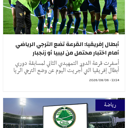
أبطال إفريقيا: القرعة تضع الترجي الرياضي
أمام اختبار محتمل من ليبيا أو زنجبار
أسفرت قرعة الدور التمهيدي الثاني لمسابقة دوري
أبطال إفريقيا التي أُجريت اليوم عن وضع الترجي الريا
13:14 - 2026/08/06
رياضة