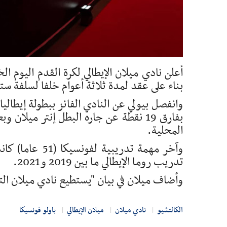
أعلن نادي ميلان الإيطالي لكرة القدم اليوم ال
بناء على عقد لمدة ثلاثة أعوام خلفا لسلفة ستي
بفارق 19 نقطة عن جاره البطل إنتر ميل
المحلية.
وآخر مهمة تدري
تدريب روما الإيطالي ما بين 2019 و2021.
وأضاف ميلان في بيان "يستطيع نادي ميلان التأك
الكالتشيو
نادي ميلان
ميلان الإيطالي
باولو فونسيكا