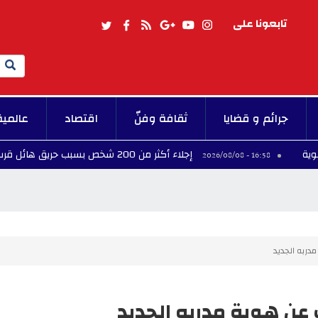
تابعونا على
Search
جرائم و قضايا
ثقافة وفنّ
اقتصاد
عالمية
إجلاء أكثر من 200 شخص بسبب حريق هائل قرب بحيرة جاردا شمال إيطاليا
16:58 - 2026/08/
دربه الجديد
عن هوية مدربه الجديد