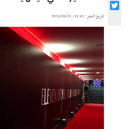
Twitter
تاريخ النشر : 13:43 - 2024/06/13