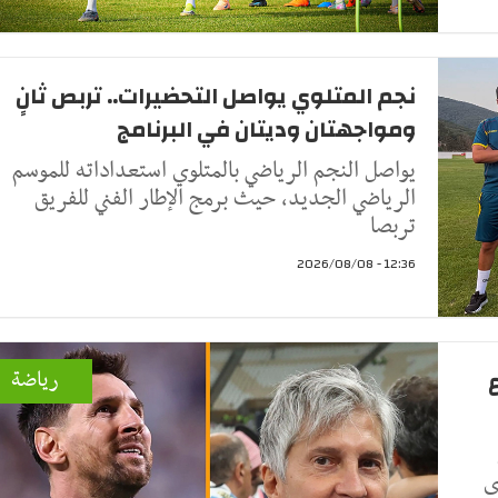
نجم المتلوي يواصل التحضيرات.. تربص ثانٍ
ومواجهتان وديتان في البرنامج
يواصل النجم الرياضي بالمتلوي استعداداته للموسم
الرياضي الجديد، حيث برمج الإطار الفني للفريق
تربصا
12:36 - 2026/08/08
رياضة
ى