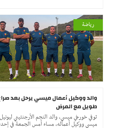
رياضة
والد ووكيل أعمال ميسي يرحل بعد صراع
طويل مع المرض
توفي خورخي ميسي، والد النجم الأرجنتيني ليونيل
ميسي ووكيل أعماله، مساء أمس الجمعة في إحد