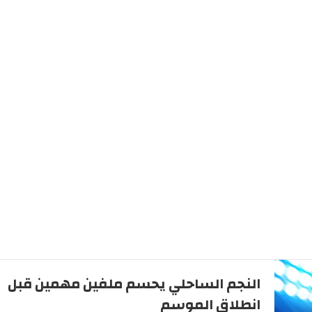
النجم الساحلي يحسم ملفين مهمين قبل
انطلاق الموسم