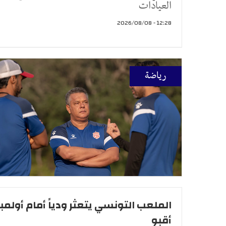
العيادات
12:28 - 2026/08/08
رياضة
الملعب التونسي يتعثر ودياً أمام أولمب
أقبو