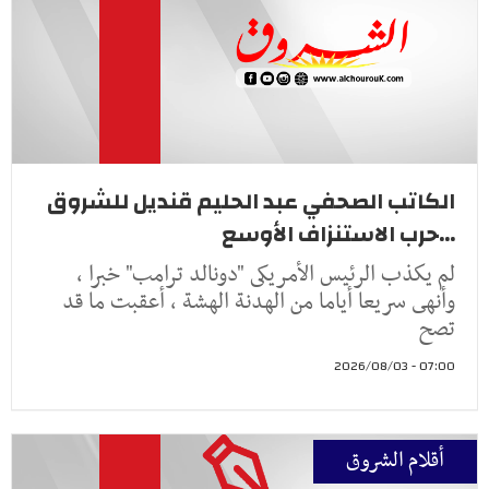
الكاتب الصحفي عبد الحليم قنديل للشروق
...حرب الاستنزاف الأوسع
لم يكذب الرئيس الأمريكى "دونالد ترامب" خبرا ،
وأنهى سريعا أياما من الهدنة الهشة ، أعقبت ما قد
تصح
07:00 - 2026/08/03
أقلام الشروق