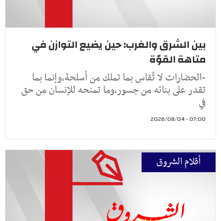
بين الشرق والغرب: حين يضيع التوازن في
متاهة القوّة
-الحضارات لا تُقاس بما تملك من أسلحة،وإنما بما
تقدر على بنائه من جسور،وما تمنحه للإنسان من حق
في
07:00 - 2026/08/04
أقلام الشروق