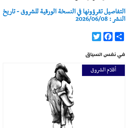
التفاصيل تقرؤونها في النسخة الورقية للشروق - تاريخ
النشر : 2026/06/08
Twitter
Facebook
Share
في نفس السياق
أقلام الشروق