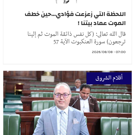
اللحظة التي زعزعت فؤادي...حين خطف
الموت عماد بيتنا !
قال الله تعالى: (كل نفس ذائقة الموت ثم إلينا
ترجعون) سورة العنكبوت الآية 57
07:00 - 2026/08/08
أقلام الشروق