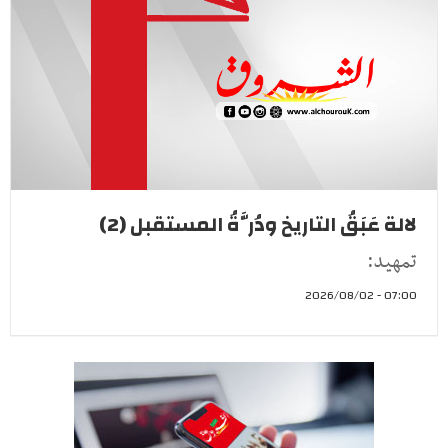
لالة عَبَقُ التاريخ ودُرَّةُ المستقبل (2)
تمهيد:
07:00 - 2026/08/02