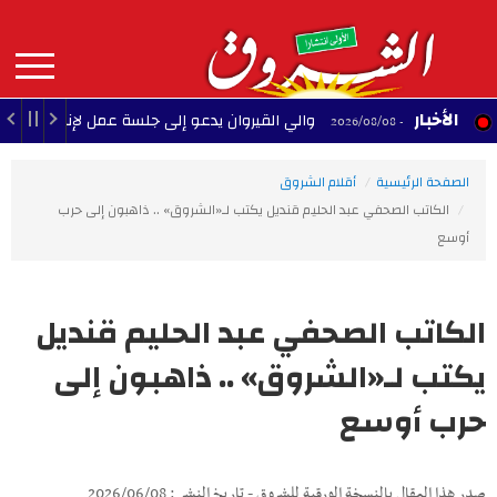
Aller
au
contenu
principal
MAIN
الأخبار
والي القيروان يدعو إلى جلسة عمل لإنقاذ الشبيبة
22:35 - 2026/08/08
NAVIGATION
الصفحة الرئيسية
أقلام الشروق
الكاتب الصحفي عبد الحليم قنديل يكتب لـ«الشروق» .. ذاهبون إلى حرب
أوسع
الكاتب الصحفي عبد الحليم قنديل
يكتب لـ«الشروق» .. ذاهبون إلى
حرب أوسع
صدر هذا المقال بالنسخة الورقية للشروق - تاريخ النشر : 2026/06/08