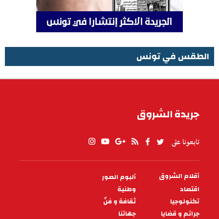
الطقس في تونس
الطقس في تونس
جريدة الشروق
تابعونا على
أقلام الشروق
ألبوم الصور
PIED
DE
اقتصاد
وطنية
PAGE
تكنولوجيا
ثقافة و فنّ
جرائم و قضايا
جهاتنا