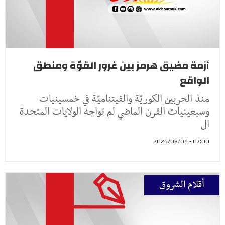
أزمة مضيق هرمز بين غرور القوّة ومنطق
الواقع
منذ الحربين الكوريّة والفيتناميّة في خمسينيات
وسبعينيات القرن الماضي لم تواجه الولايات المتحدة
ال
07:00 - 2026/08/04
أقلام الشروق