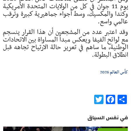
يوم 11 جوان في كل من الولايات المتحدة الأمريكية
وكندا والمكسيك، وسط أجواء جماهيرية كبيرة وترقب
عالمي واسع.
وقد اعتبر عدد من المشجعين أن هذا القرار ينسجم
مع لوائح الفيفا ويعكس مبدأ المساواة بين الاتحادات
الوطنية، ما ساهم في تعزيز حالة الارتياح تجاهه قبل
انطلاق البطولة.
كأس العالم 2026
Twitter
Facebook
Share
في نفس السياق