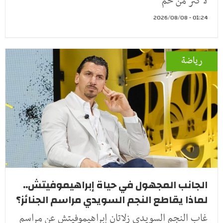
لأكثر من خم
01:24 - 2026/08/08
رياضة
الجانب المجهول في حياة إبراهيموفيتش..
لماذا يقاطع النجم السويدي مراسم الجنائز؟
غاب النجم السويدي زلاتان إبراهيموفيتش عن مراسم