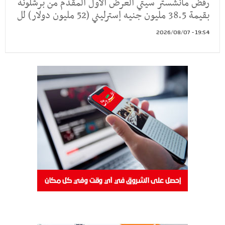
رفض مانشستر سيتي العرض الأول المقدم من برشلونة
بقيمة 38.5 مليون جنيه إسترليني (52 مليون دولار) لل
19:54 - 2026/08/07