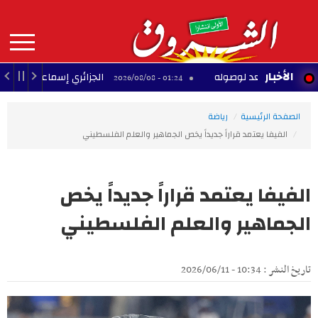
Aller
au
contenu
principal
MAIN
الأخبار
ن تستعد لوصوله
الجزائري إسماعيل بن ناصر يودع جما
01:24 - 2026/08/08
NAVIGATION
الصفحة الرئيسية
رياضة
الفيفا يعتمد قراراً جديداً يخص الجماهير والعلم الفلسطيني
الفيفا يعتمد قراراً جديداً يخص
الجماهير والعلم الفلسطيني
تاريخ النشر : 10:34 - 2026/06/11