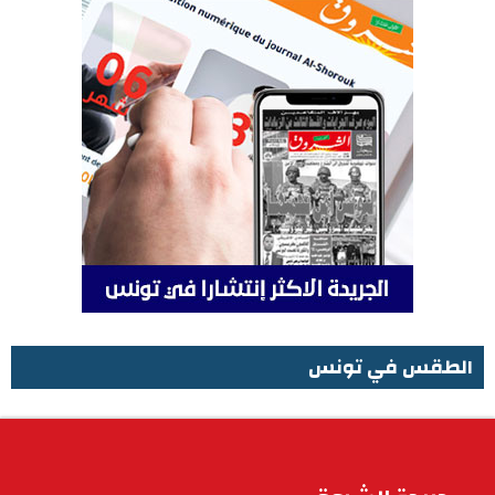
الطقس في تونس
الطقس في تونس