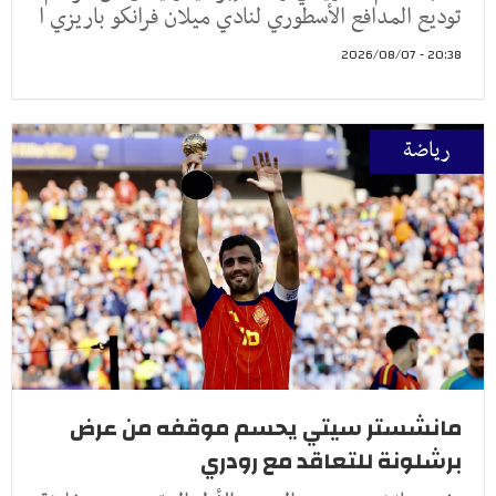
توديع المدافع الأسطوري لنادي ميلان فرانكو باريزي ا
20:38 - 2026/08/07
رياضة
مانشستر سيتي يحسم موقفه من عرض
برشلونة للتعاقد مع رودري