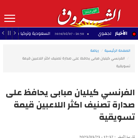
Aller
au
contenu
principal
MAIN
الأخبار
شفى الجهوي
السعودية وتركيا وباكستان تُوقّع "اتّف
16:50 - 2026/08/07
NAVIGATION
الصفحة الرئيسية
رياضة
الفرنسي كيليان مبابى يحافظ على صدارة تصنيف اكثر اللاعبين قيمة
تسويقية
الفرنسي كيليان مبابى يحافظ على
صدارة تصنيف اكثر اللاعبين قيمة
تسويقية
تاريخ النشر : 12:37 - 2023/03/23