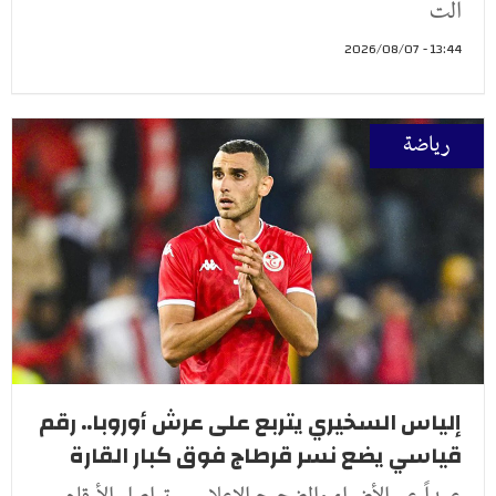
الت
13:44 - 2026/08/07
رياضة
إلياس السخيري يتربع على عرش أوروبا.. رقم
قياسي يضع نسر قرطاج فوق كبار القارة