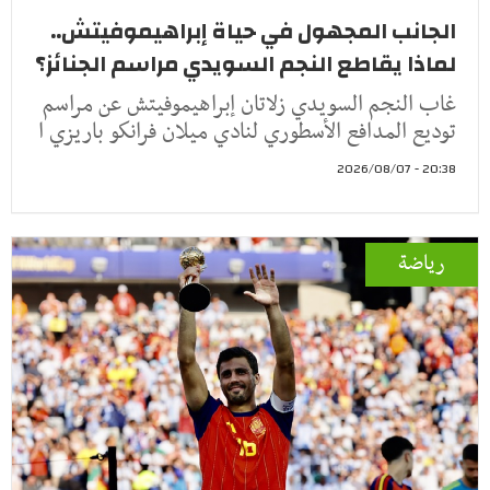
الجانب المجهول في حياة إبراهيموفيتش..
لماذا يقاطع النجم السويدي مراسم الجنائز؟
غاب النجم السويدي زلاتان إبراهيموفيتش عن مراسم
توديع المدافع الأسطوري لنادي ميلان فرانكو باريزي ا
20:38 - 2026/08/07
رياضة