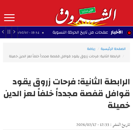
Aller
au
contenu
principal
MAIN
الأخبار
ير.. صفحات من تاريخ الحركة النسوية
مانشستر سيت
19:54 - 2026/08/07
NAVIGATION
الصفحة الرئيسية
رياضة
الرابطة الثانية: فرحات زروق يقود قوافل قفصة مجدداً خلفاً لعز الدين خميلة
الرابطة الثانية: فرحات زروق يقود
قوافل قفصة مجدداً خلفاً لعز الدين
خميلة
تاريخ النشر : 12:33 - 2026/02/17