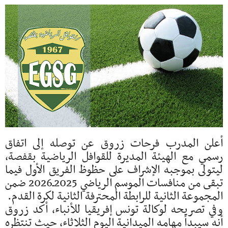
أعلن المدرب فرحات زروق عن توصله إلى اتفاق
رسمي مع الهيئة المديرة للقوافل الرياضية بقفصة،
ليتولى بموجبه الإشراف على حظوظ الفريق الأول فيما
تبقى من منافسات الموسم الرياضي 2025ـ2026 ضمن
المجموعة الثانية للرابطة المحترفة الثانية لكرة القدم.
وفي تصريحه لوكالة تونس إفريقيا للأنباء، أكد زروق
أنه سيبدأ مهامه الميدانية اليوم الثلاثاء، حيث تنتظره