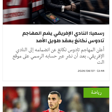
رسميا: النادي الإفريقي يضم المهاجم
تادوس نكانغ بعقد طويل الأمد
أعلن المهاجم تادوس نكانغ عن انضمامه إلى النادي
الإفريقي، بعد أن نشر عبر حسابه الرسمي على موقع
الت
13:44 - 2026/08/07
رياضة