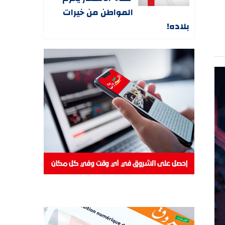
المواطن من خيرات
بلاده!