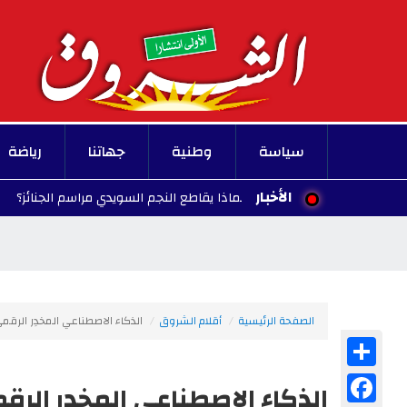
سياسة
وطنية
جهاتنا
رياضة
الأخبار
 إبراهيموفيتش.. لماذا يقاطع النجم السويدي مراسم الجنائز؟
20:29 - 2026/08/07
الصفحة الرئيسية
أقلام الشروق
الذكاء الاصطناعي المخدِر الرقمي الذي يس
Share
Facebook
الذكاء الاصطناعي المخدِر الر