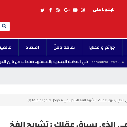
تابعونا على
Search
جرائم و قضايا
ثقافة وفنّ
اقتصاد
عالمية
في المكتبة الجهوية بالمنستير.. صفحات من تاريخ الحركة النسوية
رق عقلك : تشريح الفخ الكامل في 4 مراحل لا عودة منها (1)
قمي الذي يسرق عقلك : تشريح الفخ