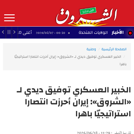
Aller
au
contenu
principal
MAIN
الأخبار
 في الولايات المتحدة
أغلى 10 لاعبين أفارقة عبر التاريخ
00:10 - 2026/08/07
NAVIGATION
الصفحة الرئيسية
وطنية
الخبير العسكري توفيق ديدي لـ «الشروق»: إيران أحرزت انتصارا استراتيجيّا
باهرا
الخبير العسكري توفيق ديدي لـ
«الشروق»: إيران أحرزت انتصارا
استراتيجيّا باهرا
تاريخ النشر : 11:29 - 2026/06/18