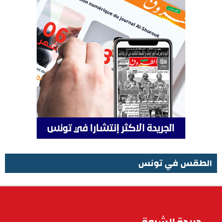
الطقس في تونس
الطقس في تونس
جريدة الشروق