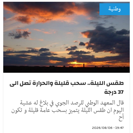
وطنية
طقس الليلة.. سحب قليلة والحرارة تصل الى
37 درجة
قال المعهد الوطني للرصد الجوي في بلاغ له عشية
اليوم ان طقس الليلة يتميز بسحب عامة قليلة و تكون
أح
19:47 - 2026/08/06