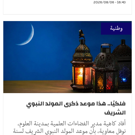
16:43 - 2026/08/06
وطنية
فلكيًا.. هذا موعد ذكرى المولد النبوي
الشريف
أفاد كاهية مدير الفضاءات العلمية بمدينة العلوم،
نوفل معاوية، بأن موعد المولد النبوي الشريف لسنة