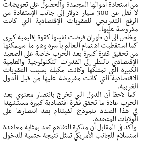
من استعادة أموالها المجمدة والحصول على تعويضات
لا تقل عن 300 مليار دولار إلى جانب الإستفادة من
الرفع التدريجي للعقوبات الإقتصادية التي كانت
مفروضة عليها.
وخلص إلى أن طهران فرضت نفسها كقوة إقليمية كبرى
كما استقطبت اهتمام العالم بأسره وهو ما سيمكنها
من تحقيق قفزة كبيرة بعد الحرب خاصة على الصعيد
الإقتصادي بالنظر إلى القدرات التكنولوجية والعلمية
الكبيرة التي تمتلكها وكانت مكبلة بسبب العقوبات
الاقتصادية التي كانت مفروضة عليها من قبل الدول
الغربية.
كما لاحظ أن الدول التي تخرج بانتصار معنوي بعد
الحرب عادة ما تحقق قفزة اقتصادية كبيرة مستشهدا
في هذا الصدد بنموذج الفيتنام بعد انتصارها على
الولايات المتحدة.
وأكد في المقابل أن مذكرة التفاهم تعد بمثابة معاهدة
استسلام للجانب الأمريكي تمثل نتيجة حتمية للدخول