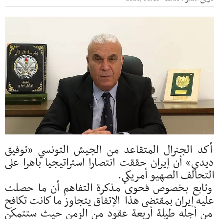
أكد الجنرال المتقاعد من الجيش التونسي «توفيق
ديدي» أن إيران حققت انتصارا استراتيجيا باهرا على
التحالف الصهيو أمريكي.
وتابع بخصوص فحوى مذكرة التفاهم أن ما حصلت
عليه إيران بمقتضى هذا الإتفاق يتجاوز ما كانت تكافح
من أجله طيلة أربعة عقود من الزمن حيث ستتمكن