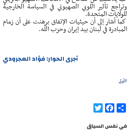
وتراجع تأثير اللوبي الصهيوني في السياسة الخارجية
للولايات المتحدة.
كما أشار إلى أن حيثيات الإتفاق برهنت على أن زمام
المبادرة في لبنان بيد إيران وحزب اللّه.
أجرى الحوار: فؤاد العجرودي
الأولى
Twitter
Facebook
Share
في نفس السياق