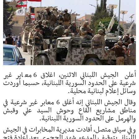
أعلن الجيش اللبناني الاثنين، اغلاق 6 معابر غير
شرعية على الحدود السورية اللبنانية، حسبما أوردت
وسائل إعلام لبنانية محلية.
وقال الجيش اللبناني إنه أغلق 6 معابر غير شرعية في
مناطق مشاريع القاع وحوش السيد علي وقبش
والهرمل على الحدود السورية اللبنانية.
وفي سياق متصل، أفادت مديرية المخابرات في الجيش
اللبناني بتوقيف المدعو شهد الحجيري بعد إعادة فتح