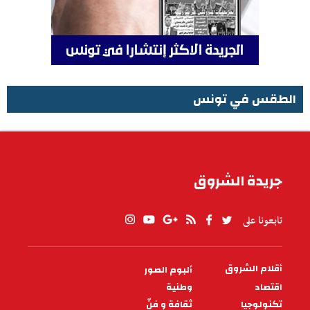
الطقس في تونس
الطقس في تونس
جريدة الشروق
تابعونا على
أقلام الشروق
ألبوم الصور
PIED
DE
اقتصاد
وطنية
PAGE
تكنولوجيا
ثقافة و فنّ