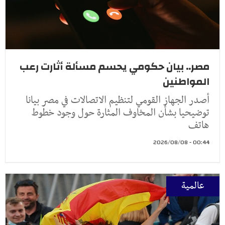
مصر.. بيان حكومي يحسم مسألة أثارت رعب
المواطنين
أصدر الجهاز القومي لتنظيم الاتصالات في مصر بيانا
توضيحيا بشأن المخاوف المثارة حول وجود خطوط
هاتف
00:44 - 2026/08/08
عالمية