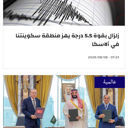
زلزال بقوة 5.5 درجة يهز منطقة سكوينتنا
في ألاسكا
07:23 - 2026/08/08
عالمية