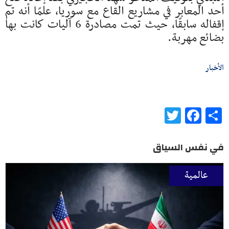
أحد المعابر في مشاريع القاع مع سوريا، علمًا أنه تم
إقفاله سابقًا، حيث تمت مصادرة 6 آليات كانت بها
بضائع مهربة.
الأخبار
Twitter
Facebook
Share
في نفس السياق
عالمية