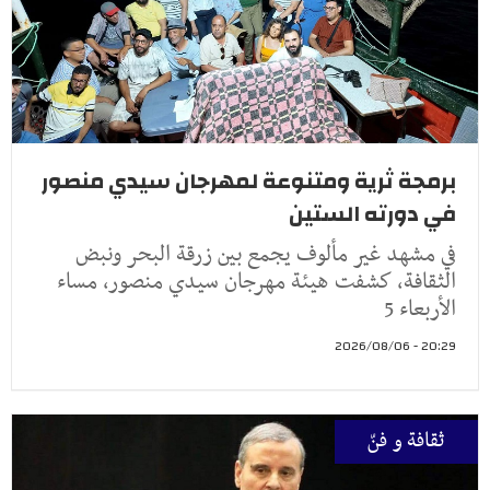
برمجة ثرية ومتنوعة لمهرجان سيدي منصور
في دورته الستين
في مشهد غير مألوف يجمع بين زرقة البحر ونبض
الثقافة، كشفت هيئة مهرجان سيدي منصور، مساء
الأربعاء 5
20:29 - 2026/08/06
ثقافة و فنّ