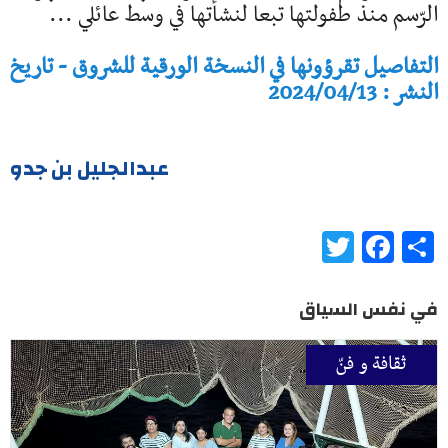
الرّسم منذ طفولتها تبعا لنشأتها في وسط عائلي ...
التفاصيل تقرؤونها في النسخة الورقية للشروق - تاريخ
النشر : 2024/04/13
عبدالجليل بن جدو
Twitter
Facebook
Share
في نفس السياق
ثقافة و فنّ