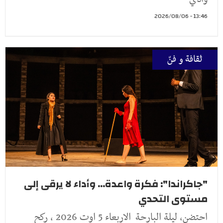
13:46 - 2026/08/06
ثقافة و فنّ
"جاكراندا": فكرة واعدة... وأداء لا يرقى إلى
مستوى التحدي
احتضن، ليلة البارحة الاربعاء 5 اوت 2026 ، ركح