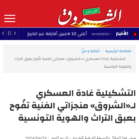
Aller
au
contenu
principal
MAIN
الأخبار
أغلى 10 لاعبين أفارقة عبر التاريخ
23:07 - 2026/08/06
00:10 - 2026/08/07
NAVIGATION
الصفحة الرئيسية
ثقافة و فنّ
التشكيلية غادة العسكري لـ«الشروق» منجزاتي الفنية تفُوح بعبق التراث
والهوية التونسية
التشكيلية غادة العسكري
لـ«الشروق» منجزاتي الفنية تفُوح
بعبق التراث والهوية التونسية
صدر هذا المقال بالنسخة الورقية للشروق - تاريخ النشر : 2024/04/13